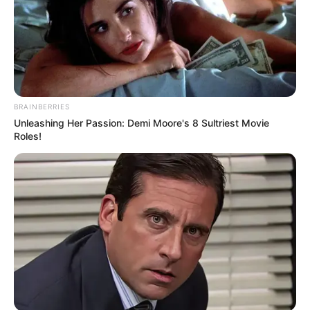
BRAINBERRIES
Unleashing Her Passion: Demi Moore's 8 Sultriest Movie
Roles!
(foto: curlsenrote)