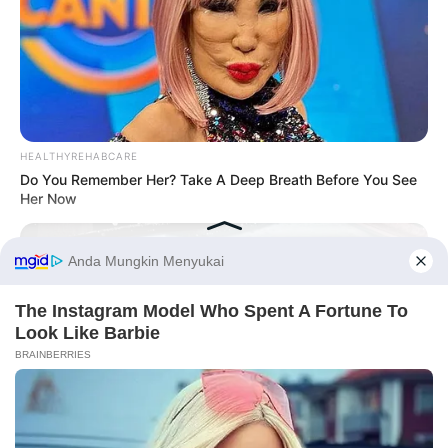
HEALTHYREHABCARE
Do You Remember Her? Take A Deep Breath Before You See
Her Now
Before You Go
PRIVACY POLICY
DISCLAIMER
HUBUNGI KAMI
IKLAN