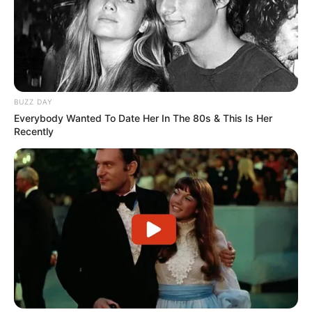
BUZZ DAY
Everybody Wanted To Date Her In The 80s & This Is Her
Recently