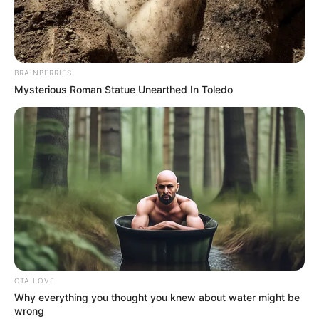
BRAINBERRIES
Mysterious Roman Statue Unearthed In Toledo
CTA LOVE
Why everything you thought you knew about water might be
wrong