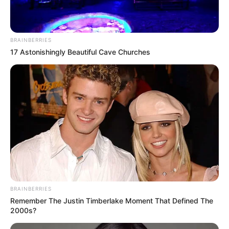
BRAINBERRIES
17 Astonishingly Beautiful Cave Churches
(foto: beliefnet)
BRAINBERRIES
Remember The Justin Timberlake Moment That Defined The
2000s?