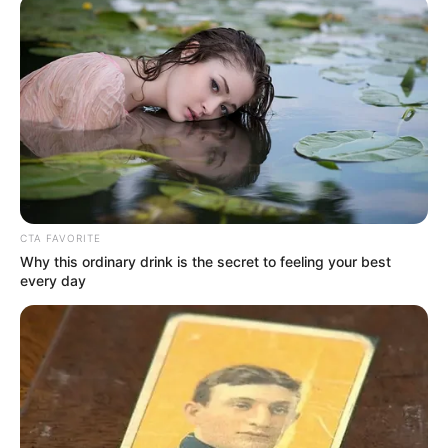
CTA FAVORITE
Why this ordinary drink is the secret to feeling your best
every day
INSPIRASI
Kisah Nabi Sya’ya, Penasihat