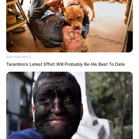
BRAINBERRIES
Tarantino’s Latest Effort Will Probably Be His Best To Date