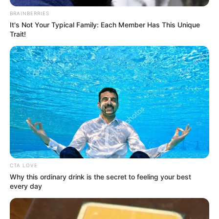
BRAINBERRIES
It's Not Your Typical Family: Each Member Has This Unique
Trait!
CTA LOVE
Why this ordinary drink is the secret to feeling your best
every day
Kim So Yeon