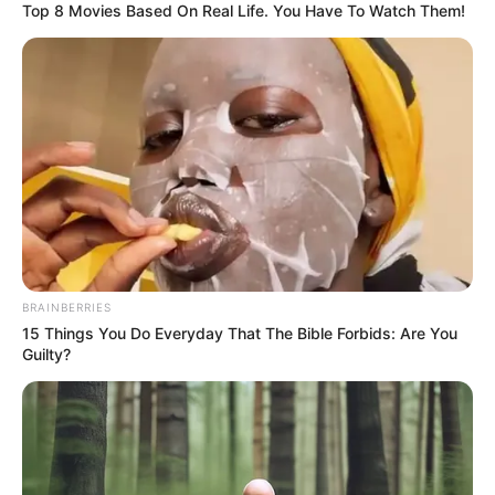
Top 8 Movies Based On Real Life. You Have To Watch Them!
BRAINBERRIES
15 Things You Do Everyday That The Bible Forbids: Are You
Guilty?
Baca juga:
Biodata, Profil, dan Fakta Lee Ruby