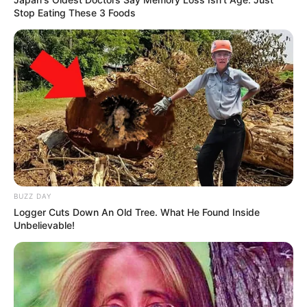
Stop Eating These 3 Foods
BUZZ DAY
Logger Cuts Down An Old Tree. What He Found Inside
Unbelievable!