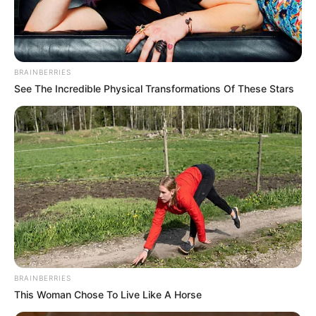
BRAINBERRIES
See The Incredible Physical Transformations Of These Stars
BRAINBERRIES
This Woman Chose To Live Like A Horse