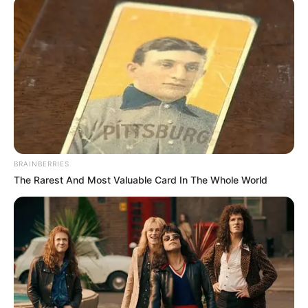
BRAINBERRIES
The Rarest And Most Valuable Card In The Whole World
Kim Ok Vin