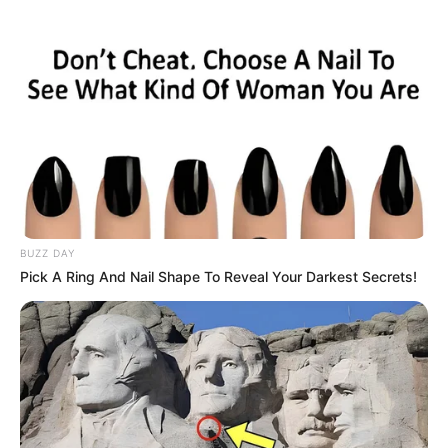
BUZZ DAY
Pick A Ring And Nail Shape To Reveal Your Darkest Secrets!
Serem! 9 Chat Ojek Online &
Pelanggan Ini Bikin Auto