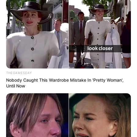
THEGAMESDAY
Nobody Caught This Wardrobe Mistake In 'Pretty Woman',
Until Now