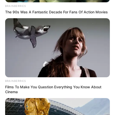
BRAINBERRIES
The 90s Was A Fantastic Decade For Fans Of Action Movies
BRAINBERRIES
Films To Make You Question Everything You Know About
Cinema
(Foto: instagram/kimokvin)
Biodata & Profil