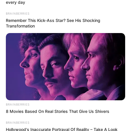
every day
BRAINBERRIES
Remember This Kick-Ass Star? See His Shocking
Transformation
BRAINBERRIES
8 Movies Based On Real Stories That Give Us Shivers
Kim Hyo Jin
BRAINBERRIES
Hollywood's Inaccurate Portrayal Of Reality – Take A Look