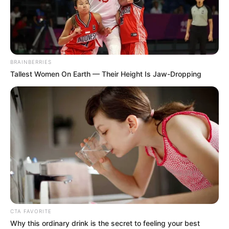
BRAINBERRIES
Tallest Women On Earth — Their Height Is Jaw-Dropping
CTA FAVORITE
Why this ordinary drink is the secret to feeling your best