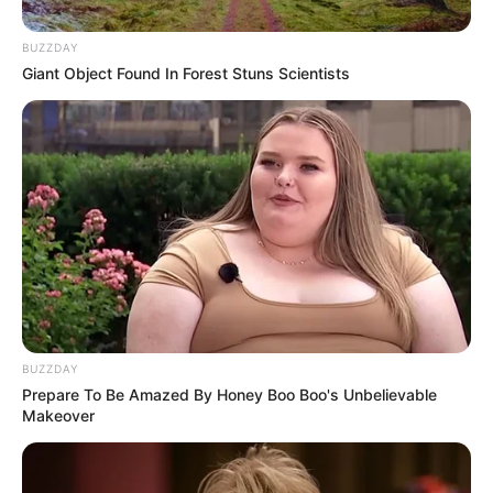
Alamat email Anda tidak akan dipublikasikan.
Ruas yang wajib ditandai
*
BUZZDAY
Giant Object Found In Forest Stuns Scientists
BUZZDAY
Prepare To Be Amazed By Honey Boo Boo's Unbelievable
Makeover