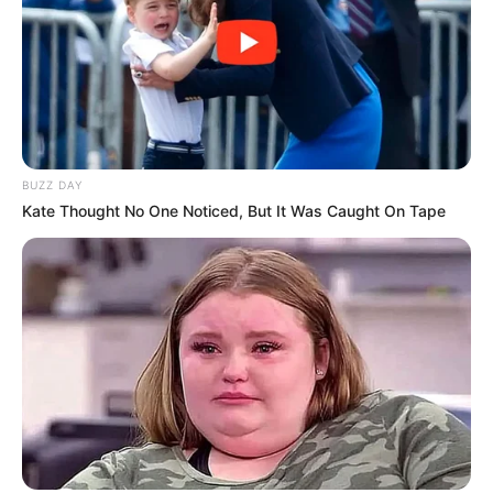
BUZZ DAY
Kate Thought No One Noticed, But It Was Caught On Tape