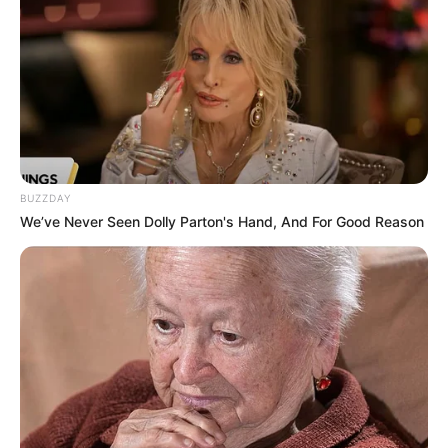
BUZZDAY
We’ve Never Seen Dolly Parton's Hand, And For Good Reason