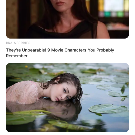
Baca juga:
Biodata, Profil, dan Fakta Lee Hyun Wook
BRAINBERRIES
They're Unbearable! 9 Movie Characters You Probably
Remember