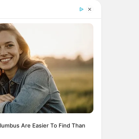
lumbus Are Easier To Find Than