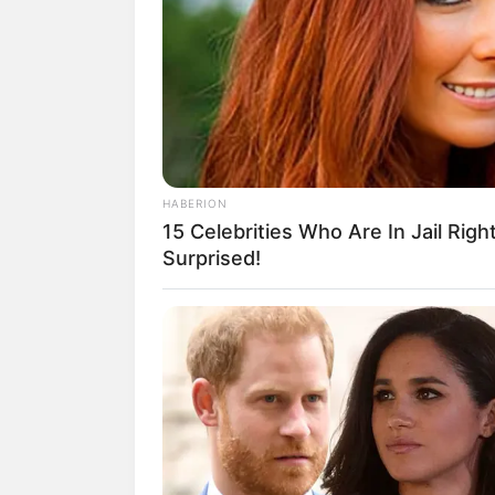
HABERION
15 Celebrities Who Are In Jail Righ
Surprised!