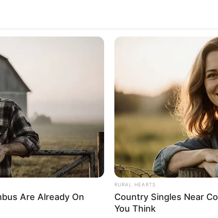
RURAL HEARTS
bus Are Already On
Country Singles Near Co
You Think