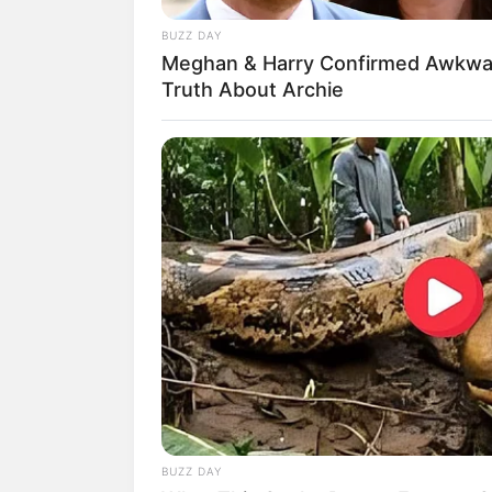
BUZZ DAY
Meghan & Harry Confirmed Awkwa
Truth About Archie
BUZZ DAY