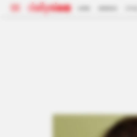
HOME
INSPIRASI
STYL