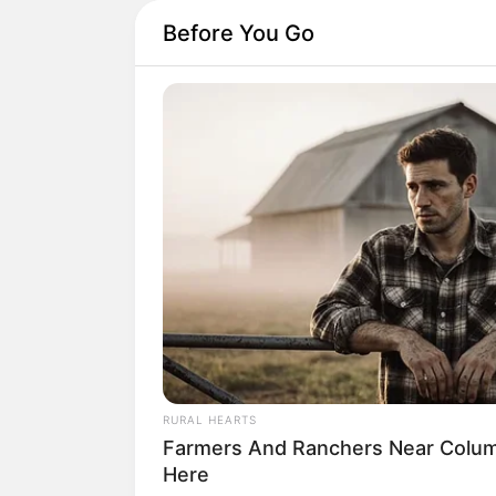
Before You Go
RURAL HEARTS
Farmers And Ranchers Near Colum
Here