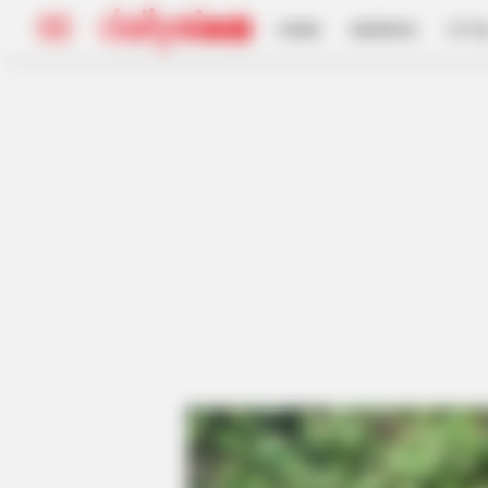
HOME
INSPIRASI
STYL