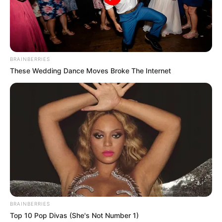
BRAINBERRIES
These Wedding Dance Moves Broke The Internet
LIHAT ARTIKEL LAINNYA
BRAINBERRIES
Bukan Karena Tak Cinta
Tangan diatas
Top 10 Pop Divas (She's Not Number 1)