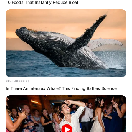
10 Foods That Instantly Reduce Bloat
BRAINBERRIES
Is There An Intersex Whale? This Finding Baffles Science