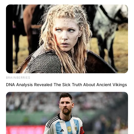
BRAINBERRIES
DNA Analysis Revealed The Sick Truth About Ancient Vikings
(foto: instagram/ipadanips.mncp)