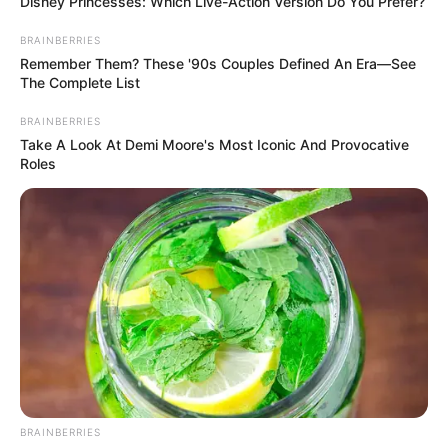
Disney Princesses: Which Live-Action Version Do You Prefer?
BRAINBERRIES
Remember Them? These '90s Couples Defined An Era—See
The Complete List
BRAINBERRIES
Take A Look At Demi Moore's Most Iconic And Provocative
Roles
BRAINBERRIES