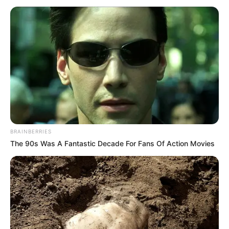
BRAINBERRIES
The 90s Was A Fantastic Decade For Fans Of Action Movies
IPA & IPS