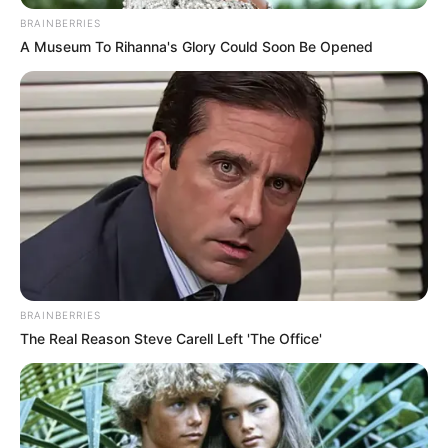
Musik
BRAINBERRIES
A Museum To Rihanna's Glory Could Soon Be Opened
BRAINBERRIES
The Real Reason Steve Carell Left 'The Office'