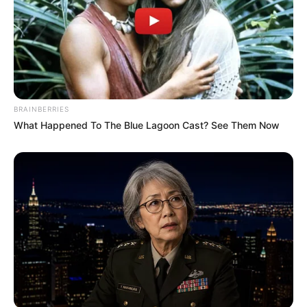
BRAINBERRIES
What Happened To The Blue Lagoon Cast? See Them Now
Serem! 9 Chat Ojek Online &