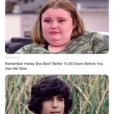
HABERION
Remember Honey Boo Boo? Better To Sit Down Before You
See Her Now
LIHAT ARTIKEL LAINNYA