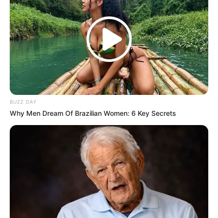
BUZZ DAY
Why Men Dream Of Brazilian Women: 6 Key Secrets