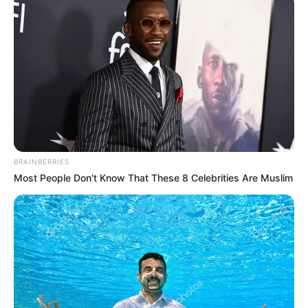
BRAINBERRIES
Most People Don't Know That These 8 Celebrities Are Muslim
3. Brisia Jodie dan Reisa Brotoasmoro