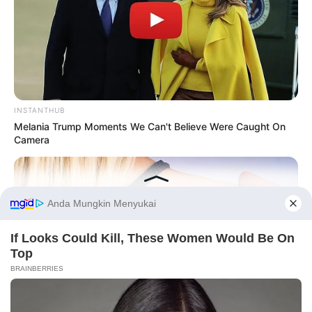
INSTANTHUB
Melania Trump Moments We Can't Believe Were Caught On
Camera
Before You Go
PRIVACY POLICY
DISCLAIMER
HUBUNGI KAMI
IKLAN