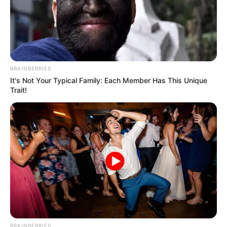
BRAINBERRIES
It's Not Your Typical Family: Each Member Has This Unique
Trait!
(foto: greatist)
BRAINBERRIES