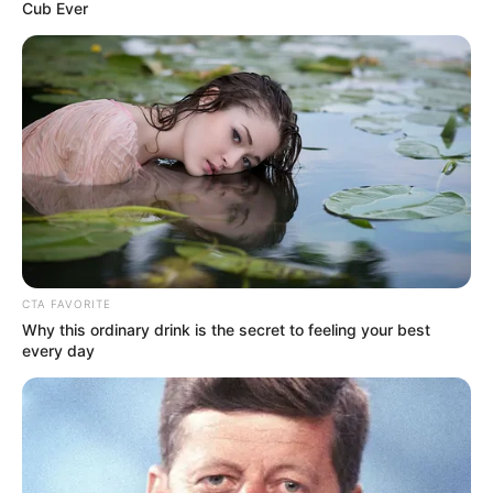
Cub Ever
CTA FAVORITE
Why this ordinary drink is the secret to feeling your best
every day
LIFESTYLE
Jadi Semangat, 10 Jenis