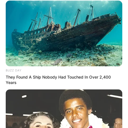
BUZZ DAY
They Found A Ship Nobody Had Touched In Over 2,400
Years