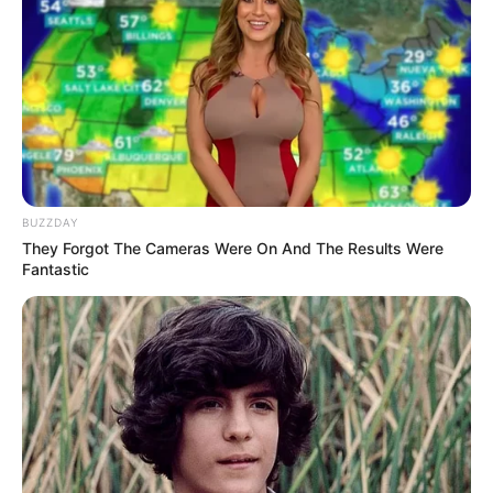
BUZZDAY
They Forgot The Cameras Were On And The Results Were
Fantastic