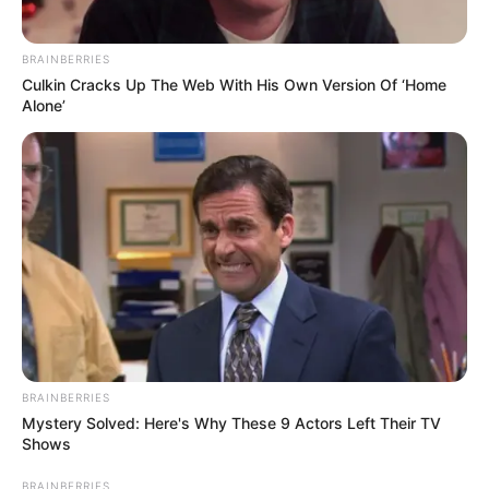
BRAINBERRIES
Culkin Cracks Up The Web With His Own Version Of ‘Home
Alone’
BRAINBERRIES
Mystery Solved: Here's Why These 9 Actors Left Their TV
Shows
BRAINBERRIES