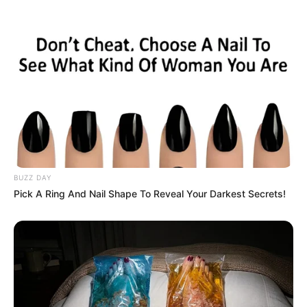
Tampil Lebih Modern, 7 Potret
Hasil Renovasi Rumah Berusia
90 Tahun
BUZZ DAY
Pick A Ring And Nail Shape To Reveal Your Darkest Secrets!