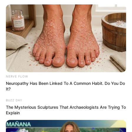
HOME
INSPIRASI
STYLE
FILM &
NGAKAK
QUOTES
HYPE
MORE
SERIES
NERVE FLOW
Neuropathy Has Been Linked To A Common Habit. Do You Do
It?
BUZZ DAY
The Mysterious Sculptures That Archaeologists Are Trying To
Explain