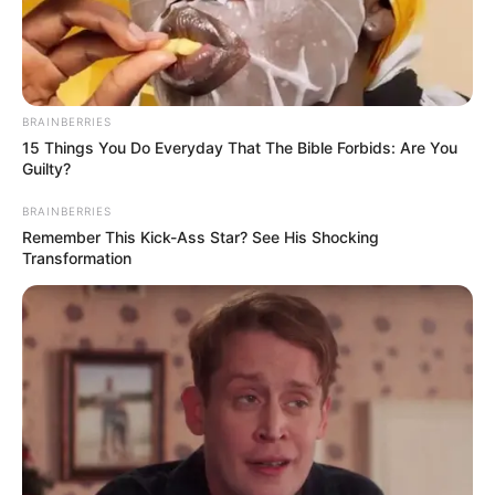
BRAINBERRIES
15 Things You Do Everyday That The Bible Forbids: Are You
Guilty?
BRAINBERRIES
Remember This Kick-Ass Star? See His Shocking
Transformation