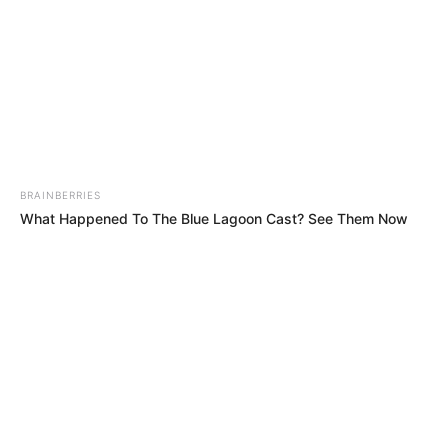
imun tubuh
BRAINBERRIES
What Happened To The Blue Lagoon Cast? See Them Now