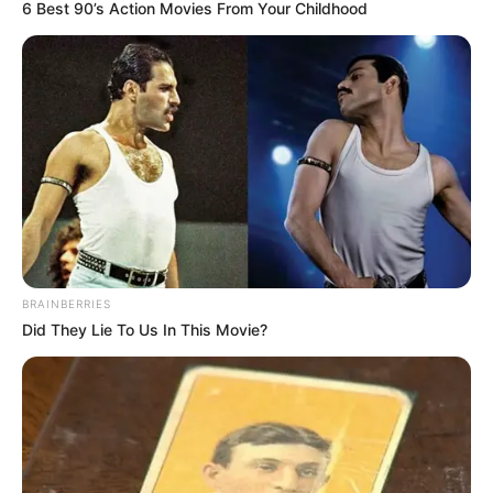
6 Best 90’s Action Movies From Your Childhood
BRAINBERRIES
Did They Lie To Us In This Movie?
KULINER
Jadi Makanan Favorit, Ini 13