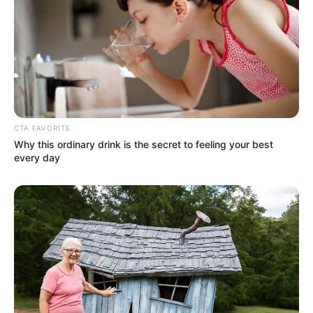
hingga saat ini ada 18.431 gerai Pizza Hut di seluruh dunia.
3. Pizza pertama kali diciptakan di Naples, Italia
pada tahun 1500-an
CTA FAVORITE
Why this ordinary drink is the secret to feeling your best
every day