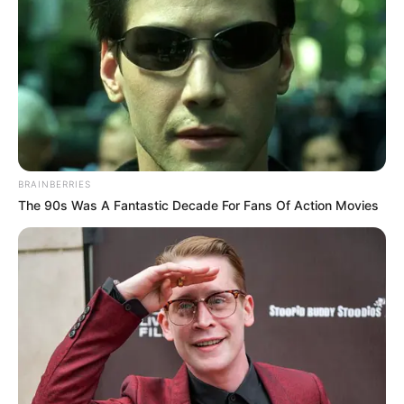
BRAINBERRIES
The 90s Was A Fantastic Decade For Fans Of Action Movies