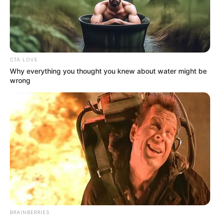
CTA LOVE
Why everything you thought you knew about water might be
wrong
BRAINBERRIES