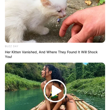
BUZZ DAY
Her Kitten Vanished, And Where They Found It Will Shock
You!