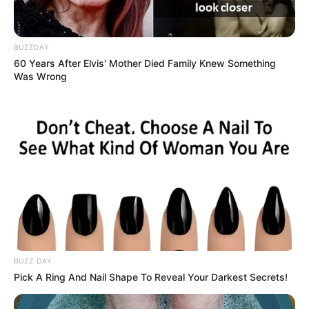
BUZZDAY
60 Years After Elvis' Mother Died Family Knew Something
Was Wrong
BUZZ DAY
Pick A Ring And Nail Shape To Reveal Your Darkest Secrets!