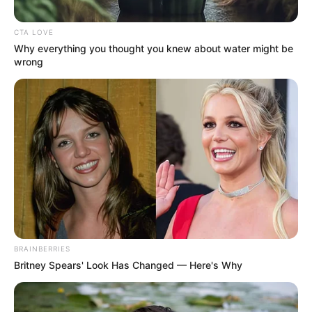
CTA LOVE
Why everything you thought you knew about water might be
wrong
BRAINBERRIES
Britney Spears' Look Has Changed — Here's Why
SINETRON
Inilah Para Pemeran Sinetron