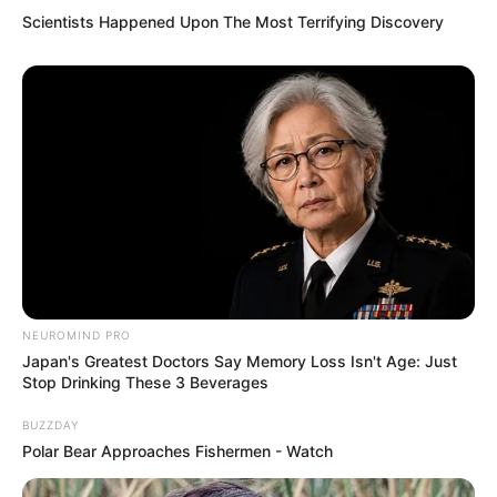
dan pemilik bar.
Scientists Happened Upon The Most Terrifying Discovery
2. Kang Ha Neul sebagai Hwang Yong Sik
NEUROMIND PRO
Japan's Greatest Doctors Say Memory Loss Isn't Age: Just
Stop Drinking These 3 Beverages
BUZZDAY
Polar Bear Approaches Fishermen - Watch