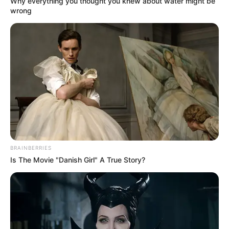
Why everything you thought you knew about water might be
wrong
(foto: KBS2)
BRAINBERRIES
Is The Movie "Danish Girl" A True Story?