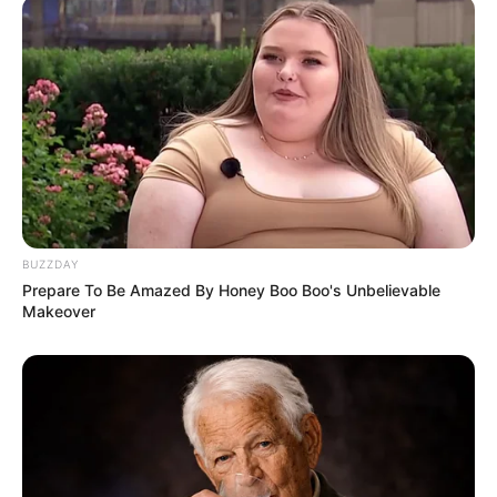
BUZZDAY
Prepare To Be Amazed By Honey Boo Boo's Unbelievable
Makeover
LIHAT ARTIKEL LAINNYA