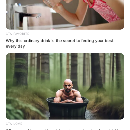
1. Gyo Hyo Jin sebagai Dong Baek
CTA FAVORITE
Why this ordinary drink is the secret to feeling your best
every day
CTA LOVE