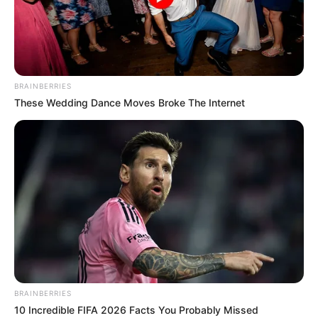
BRAINBERRIES
These Wedding Dance Moves Broke The Internet
BRAINBERRIES
10 Incredible FIFA 2026 Facts You Probably Missed