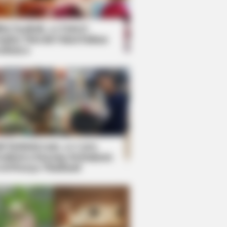
kin Ngakak, 10 Potret
splay Murah Pakai Bahan
adanya
ti Mainstream, 10 Cara
mbawa Barang Belanjaan
rsi Warga Thailand