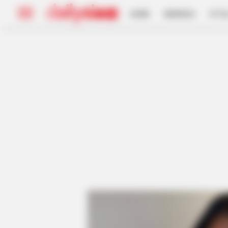
HOME
INSPIRASI
STYL