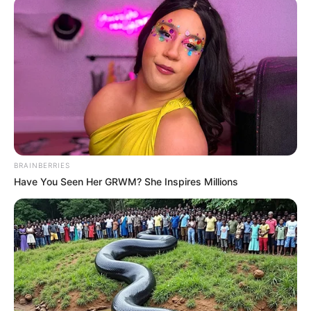
BRAINBERRIES
Have You Seen Her GRWM? She Inspires Millions
Beyonce