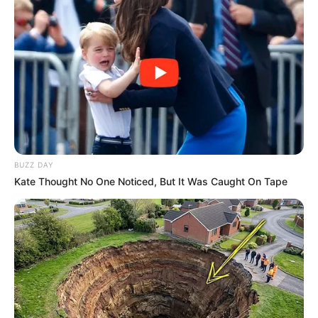
BUZZ DAY
Kate Thought No One Noticed, But It Was Caught On Tape