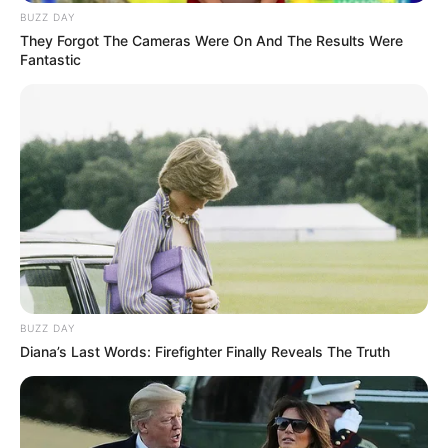
BUZZ DAY
They Forgot The Cameras Were On And The Results Were
Fantastic
BUZZ DAY
Diana’s Last Words: Firefighter Finally Reveals The Truth