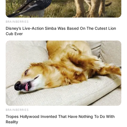
Agama: Kristen
Tinggi: 170 cm
BRAINBERRIES
Orang Tua: Mathew Knowles (ayah), Tina Knowles (ibu)
Disney’s Live-Action Simba Was Based On The Cutest Lion
Cub Ever
Saudara: Koi Knowles, Nixon Alexander Knowles, Bianca
Lawson, Solange Knowles
Suami: Jay Z (Menikah 2008)
Profesi: Penyanyi, Penulis Lagu, Aktris
Hobi: Menyanyi, Berenang
Facebook:
@Beyonce
Twitter:
@Beyonce
Instagram:
@beyonce
BRAINBERRIES
TikTok: –
Tropes Hollywood Invented That Have Nothing To Do With
Reality
YouTube:
Beyoncé Official