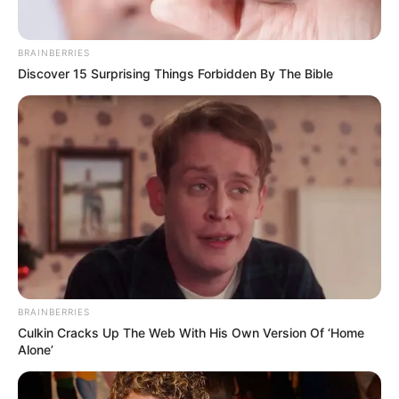
BRAINBERRIES
Discover 15 Surprising Things Forbidden By The Bible
(foto: instagram/beyonce)
BRAINBERRIES
Culkin Cracks Up The Web With His Own Version Of ‘Home
Alone’