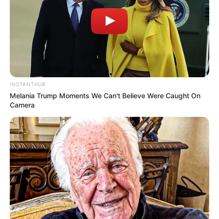
INSTANTHUB
Melania Trump Moments We Can't Believe Were Caught On
Camera
Serem! 9 Chat Ojek Online &
Pelanggan Ini Bikin Auto
Merinding