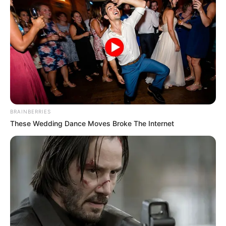
BRAINBERRIES
These Wedding Dance Moves Broke The Internet