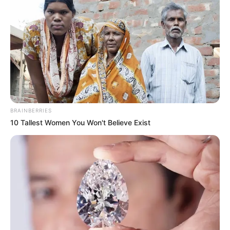
Baca juga:
Biodata, Profil, dan Fakta Katy Perry
BRAINBERRIES
10 Tallest Women You Won't Believe Exist