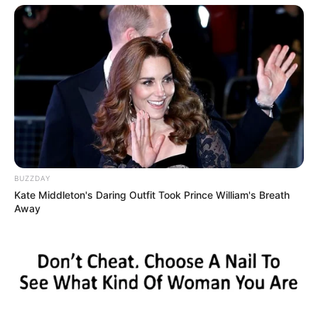
BUZZDAY
Kate Middleton's Daring Outfit Took Prince William's Breath
Away
YouTube
Dikutip dari
Social Blade
tahun 2023, penghasilannya perhari 2-