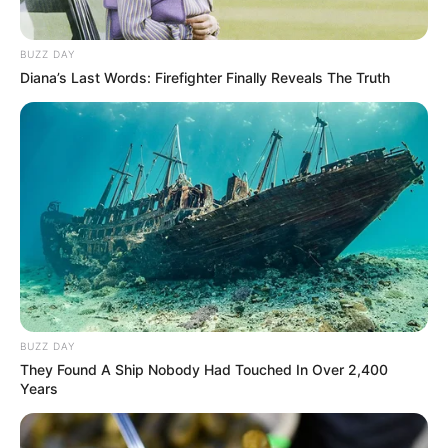
BUZZ DAY
Diana’s Last Words: Firefighter Finally Reveals The Truth
BUZZ DAY
They Found A Ship Nobody Had Touched In Over 2,400
Years