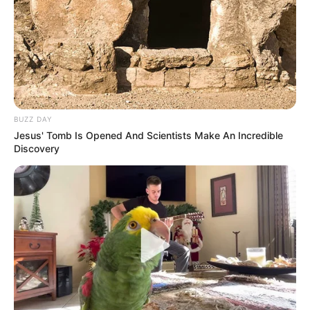
Nominasi
Festival Film Bandung 2013 – Piala Vidia untuk Pemeran
Pendukung Pria FTV Terbaik
(
Keluarga Kambing)
Prestasi
BUZZ DAY
L-Men Awards 2017 – Honorable Mention by L-Men
Jesus' Tomb Is Opened And Scientists Make An Incredible
Discovery
Quotes
–
FAQ
Siapa Ibnu Jamil
?
Dia adalah aktor, presenter, YouTuber kelahiran Jakarta.
Siapa nama asli Ibnu Jamil?