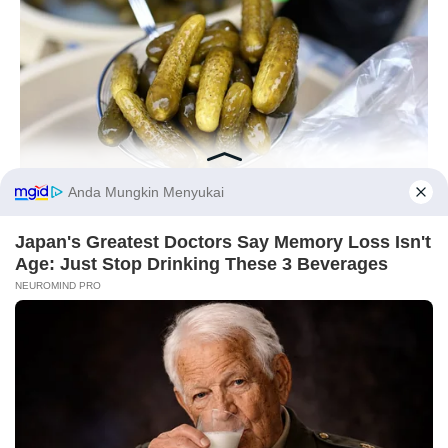
BUZZDAY
Pickle Juice For A Month: Surprising Health Boost
Before You Go