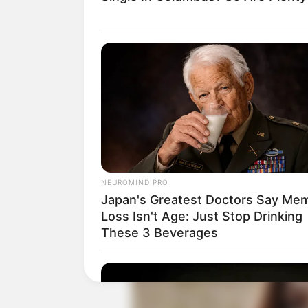
Baca juga:
Biodata, Profil, dan Fakt
NEUROMIND PRO
Japan's Greatest Doctors Say Me
Loss Isn't Age: Just Stop Drinking
These 3 Beverages