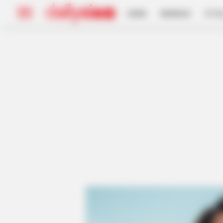
HOME
INSPIRASI
STYL