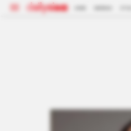
HOME
INSPIRASI
STYL