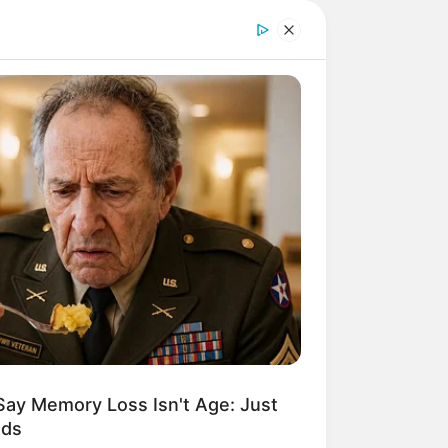
Say Memory Loss Isn't Age: Just
ods