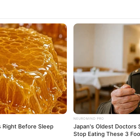
NEUROMIND PRO
s Right Before Sleep
Japan's Oldest Doctors 
Stop Eating These 3 Fo