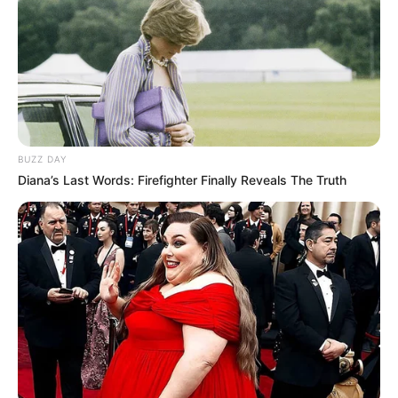
BUZZ DAY
Diana’s Last Words: Firefighter Finally Reveals The Truth