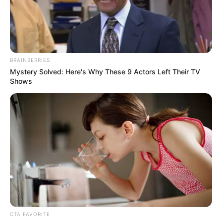
BRAINBERRIES
Mystery Solved: Here's Why These 9 Actors Left Their TV
Shows
CTA FAVORITE