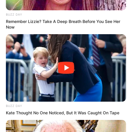
BUZZ DAY
Remember Lizzie? Take A Deep Breath Before You See Her
Now
BUZZ DAY
Kate Thought No One Noticed, But It Was Caught On Tape