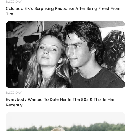
BUZZ DAY
Colorado Elk's Surprising Response After Being Freed From
Tire
BUZZ DAY
Everybody Wanted To Date Her In The 80s & This Is Her
Recently