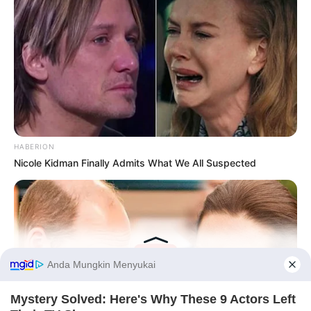
HABERION
Nicole Kidman Finally Admits What We All Suspected
Before You Go