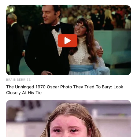
BRAINBERRIES
The Unhinged 1970 Oscar Photo They Tried To Bury: Look
Closely At His Tie