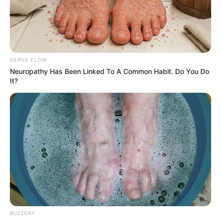
NERVE FLOW
Neuropathy Has Been Linked To A Common Habit. Do You Do
It?
BUZZDAY