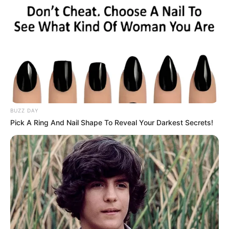
BUZZ DAY
Pick A Ring And Nail Shape To Reveal Your Darkest Secrets!