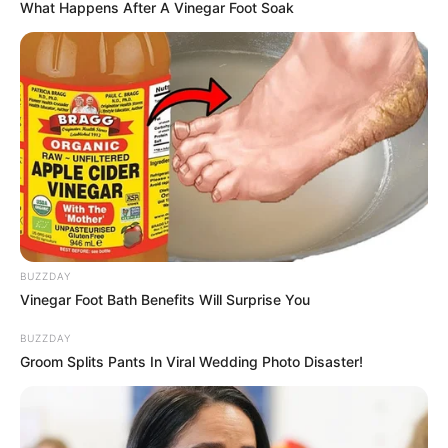
What Happens After A Vinegar Foot Soak
BUZZDAY
Vinegar Foot Bath Benefits Will Surprise You
BUZZDAY
Groom Splits Pants In Viral Wedding Photo Disaster!
Jang Gyuri