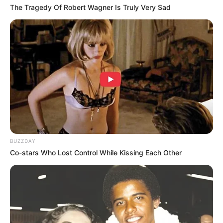
The Tragedy Of Robert Wagner Is Truly Very Sad
BUZZDAY
Co-stars Who Lost Control While Kissing Each Other