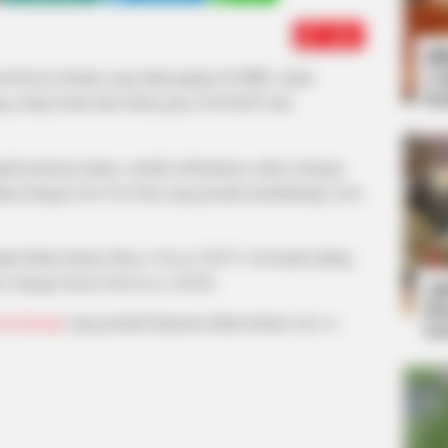
Edit
Bi
Co
al Korea Selatan yang ditayangkan di MBC mulai
Se
ng setiap Senin dan Selasa jam 22:00 KST dan
adi pemeran utama, setelah sebelumnya sukses dengan
mukan dengan Son Yeo Eun yang pernah membintangi
Suits
mpil dalam drama
Magic School (
2017). Ia beradu akting
ses dengan
Radio Romance
(2018).
An
Me
Jae Kyung
yang pernah berperan dalam drama
Life on
Ve