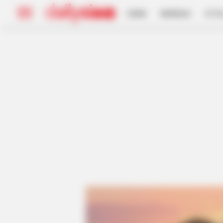
HOME
INSPIRASI
STYL