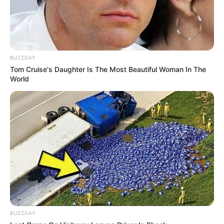
BUZZDAY
Tom Cruise's Daughter Is The Most Beautiful Woman In The
World
BUZZDAY
(foto: pinterest)