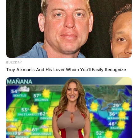
rambut, dan lain sebagainya.
BUZZDAY
Troy Aikman's And His Lover Whom You'll Easily Recognize