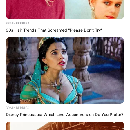
BRAINBERRIES
90s Hair Trends That Screamed "Please Don't Try"
BRAINBERRIES
Disney Princesses: Which Live-Action Version Do You Prefer?