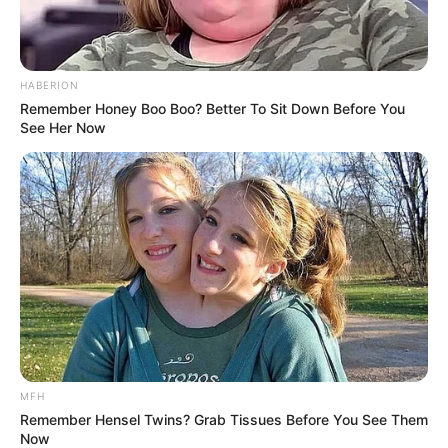
HABERION
Remember Honey Boo Boo? Better To Sit Down Before You
See Her Now
MFH
Remember Hensel Twins? Grab Tissues Before You See Them
Now