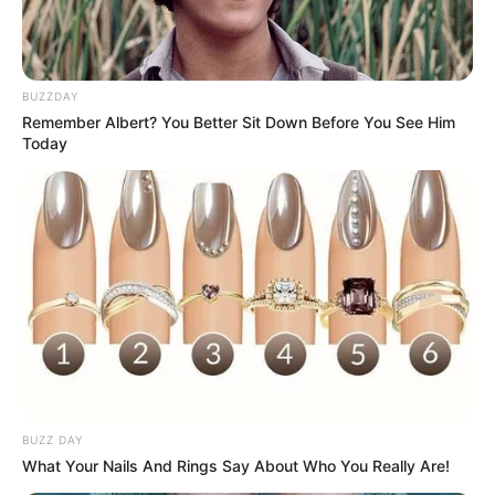
BUZZDAY
Remember Albert? You Better Sit Down Before You See Him
Today
BUZZ DAY
What Your Nails And Rings Say About Who You Really Are!