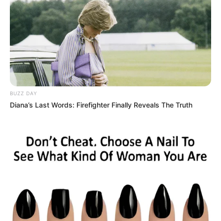
11. Curly bob
BUZZ DAY
Diana’s Last Words: Firefighter Finally Reveals The Truth