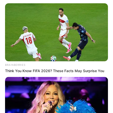
BRAINBERRIES
Think You Know FIFA 2026? These Facts May Surprise You
STYLE
14 Gaya Rambut Lucu untuk