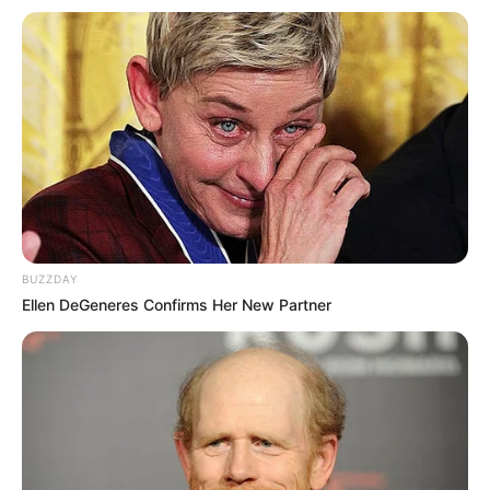
mencolok, seperti warna violet atau merah jambu.
8. Brush up
BUZZDAY
Ellen DeGeneres Confirms Her New Partner