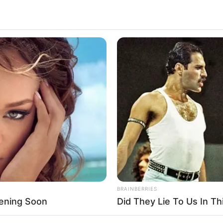
BRAINBERRIES
ening Soon
Did They Lie To Us In Th