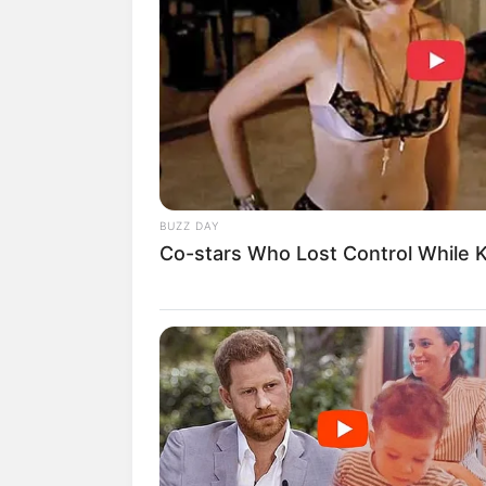
BUZZ DAY
Co-stars Who Lost Control While K