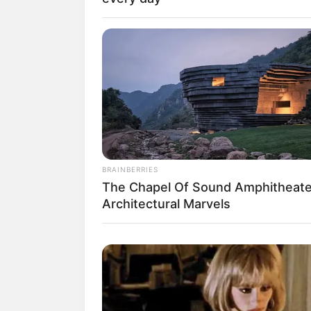
Baca juga:
Biodata, Profil, dan Fakt
BRAINBERRIES
The Chapel Of Sound Amphitheate
Architectural Marvels