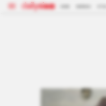
HOME
INSPIRASI
STYL