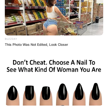
BUZZDAY
This Photo Was Not Edited, Look Closer
Baca juga:
Biodata, Profil, dan Fakta Guff Perdana
Mute