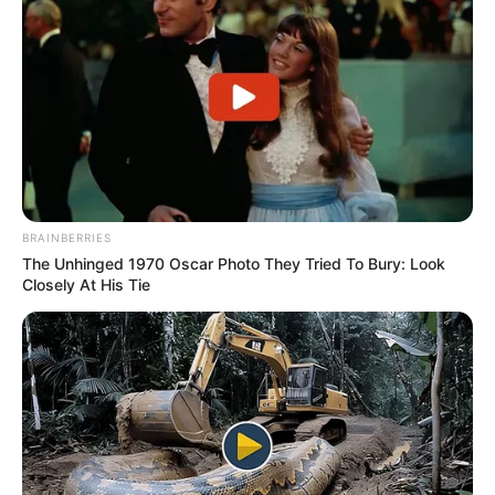
Tampil Lebih Modern, 7 Potret
Hasil Renovasi Rumah Berusia
90 Tahun
BRAINBERRIES
The Unhinged 1970 Oscar Photo They Tried To Bury: Look
Closely At His Tie