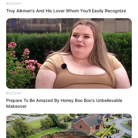
BUZZDAY
Troy Aikman's And His Lover Whom You'll Easily Recognize
BUZZDAY
Prepare To Be Amazed By Honey Boo Boo's Unbelievable
Makeover
LIHAT ARTIKEL LAINNYA