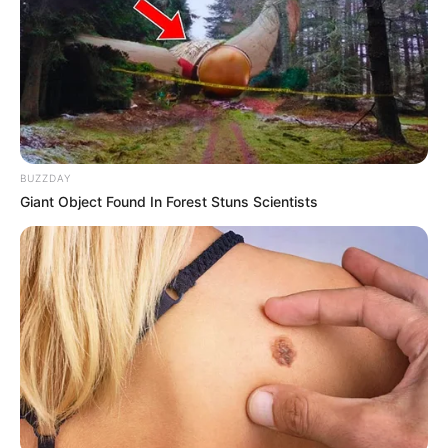
BUZZDAY
Giant Object Found In Forest Stuns Scientists