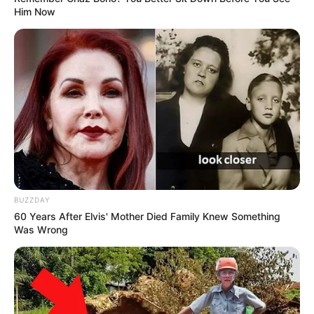
Him Now
BUZZDAY
60 Years After Elvis' Mother Died Family Knew Something
Was Wrong