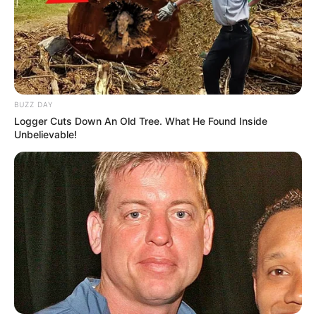
BUZZ DAY
Logger Cuts Down An Old Tree. What He Found Inside
Unbelievable!