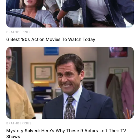
BRAINBERRIES
6 Best '90s Action Movies To Watch Today
BRAINBERRIES
Mystery Solved: Here's Why These 9 Actors Left Their TV
Shows