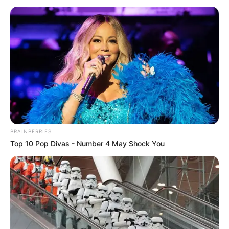
BRAINBERRIES
Top 10 Pop Divas - Number 4 May Shock You
Dream