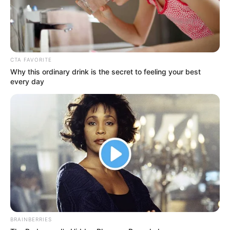
CTA FAVORITE
Why this ordinary drink is the secret to feeling your best
every day
Serem! 9 Chat Ojek Online &
Pelanggan Ini Bikin Auto
Merinding
BRAINBERRIES