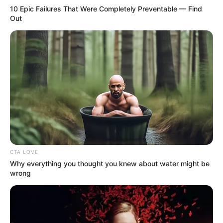
10 Epic Failures That Were Completely Preventable — Find
Out
Tampil Lebih Modern, 7 Potret
Hasil Renovasi Rumah Berusia
90 Tahun
CTA LOVE
Why everything you thought you knew about water might be
wrong