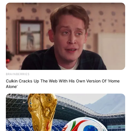
BRAINBERRIES
Culkin Cracks Up The Web With His Own Version Of ‘Home
Alone’