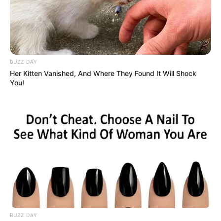
BUZZ DAY
Her Kitten Vanished, And Where They Found It Will Shock
You!
BUZZ DAY