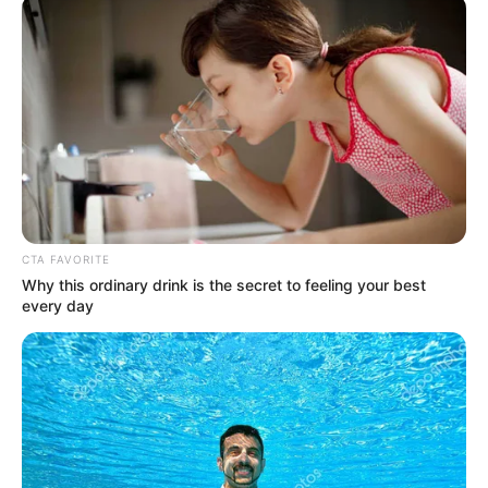
CTA FAVORITE
Why this ordinary drink is the secret to feeling your best
every day
DRAMA
Deretan Pemeran VIP, KDrama