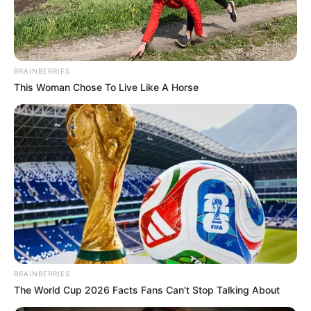
BRAINBERRIES
This Woman Chose To Live Like A Horse
BRAINBERRIES
The World Cup 2026 Facts Fans Can't Stop Talking About