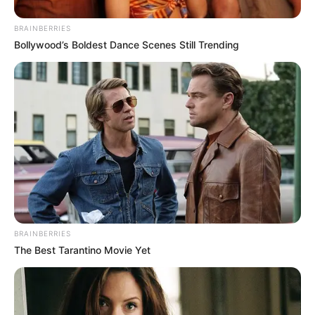
BRAINBERRIES
Bollywood’s Boldest Dance Scenes Still Trending
BRAINBERRIES
The Best Tarantino Movie Yet