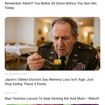
Remember Albert? You Better Sit Down Before You See Him
Today
NEUROMIND PRO
Japan's Oldest Doctors Say Memory Loss Isn't Age: Just
Stop Eating These 3 Foods
BUZZ DAY
Man Teaches Lesson To Seat-Kicking Kid And Mom – Watch!