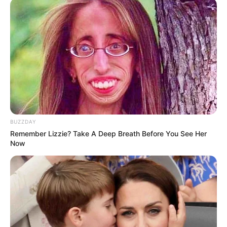
BUZZDAY
Remember Lizzie? Take A Deep Breath Before You See Her
Now