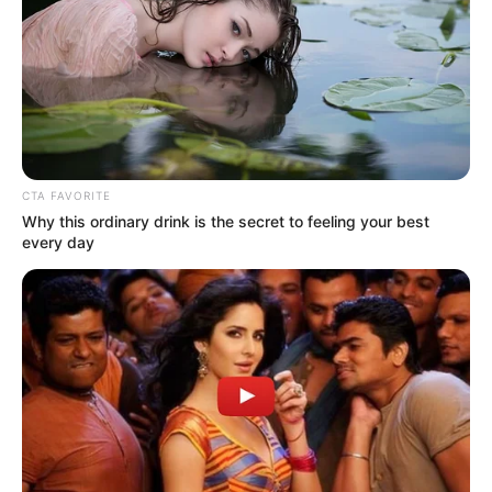
yang penasaran dengan para pemain drama ini, kalian bisa cek
lengkapnya pada ulasan di bawah ini.
1. Jang Na Ra sebagai Na Jung Sun
CTA FAVORITE
Why this ordinary drink is the secret to feeling your best
every day