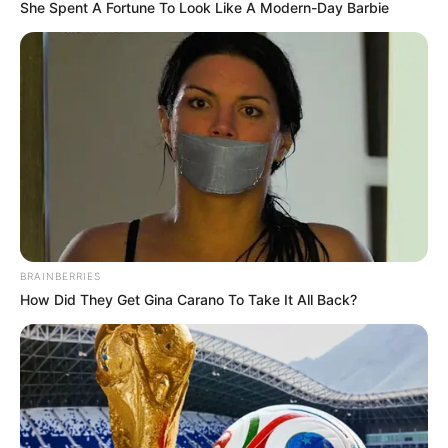
She Spent A Fortune To Look Like A Modern-Day Barbie
BRAINBERRIES
How Did They Get Gina Carano To Take It All Back?
Colby Brock