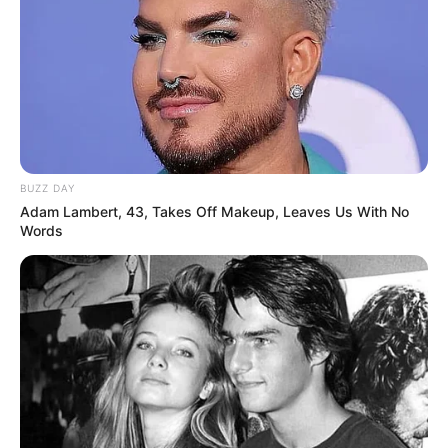
BUZZ DAY
Adam Lambert, 43, Takes Off Makeup, Leaves Us With No
Words