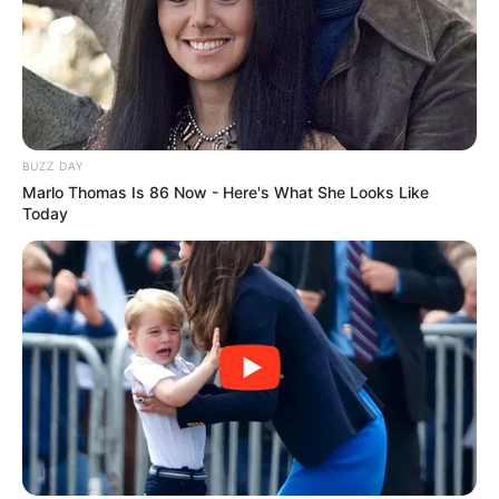
BUZZ DAY
Marlo Thomas Is 86 Now - Here's What She Looks Like
Today