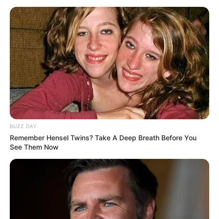
Kamar Raja
Tampil Lebih Modern, 7 Potret
Hasil Renovasi Rumah Berusia
90 Tahun
BUZZ DAY
Remember Hensel Twins? Take A Deep Breath Before You
See Them Now