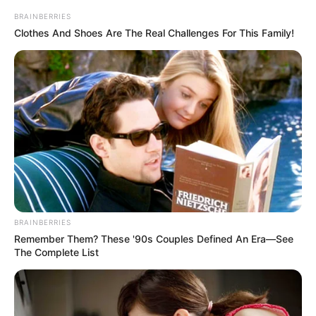
BRAINBERRIES
Clothes And Shoes Are The Real Challenges For This Family!
BRAINBERRIES
Remember Them? These '90s Couples Defined An Era—See
The Complete List