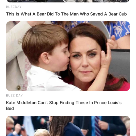
BUZZDAY
This Is What A Bear Did To The Man Who Saved A Bear Cub
BUZZ DAY
Kate Middleton Can't Stop Finding These In Prince Louis's
Bed