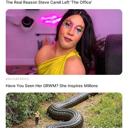
The Real Reason Steve Carell Left 'The Office'
BRAINBERRIES
Have You Seen Her GRWM? She Inspires Millions
Cantika Putri Kirana