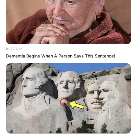
BUZZ DAY
Dementia Begins When A Person Says This Sentence!