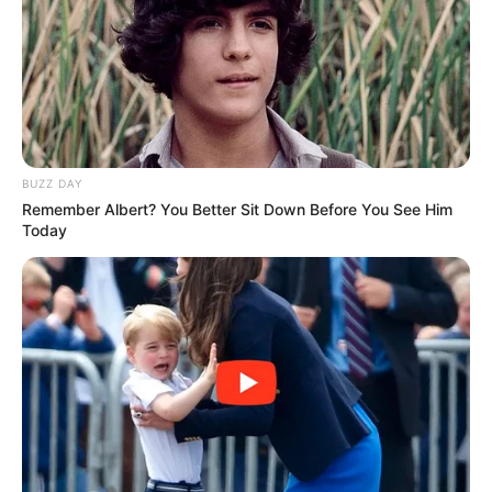
BUZZ DAY
Remember Albert? You Better Sit Down Before You See Him
Today