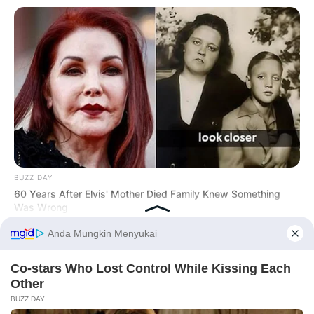
BUZZ DAY
60 Years After Elvis' Mother Died Family Knew Something
Was Wrong
Before You Go
PRIVACY POLICY
DISCLAIMER
HUBUNGI KAMI
IKLAN