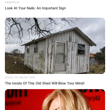
HABERION
Look At Your Nails: An Important Sign
GOOD TO KNOW THIS
The Inside Of This Old Shed Will Blow Your Mind!