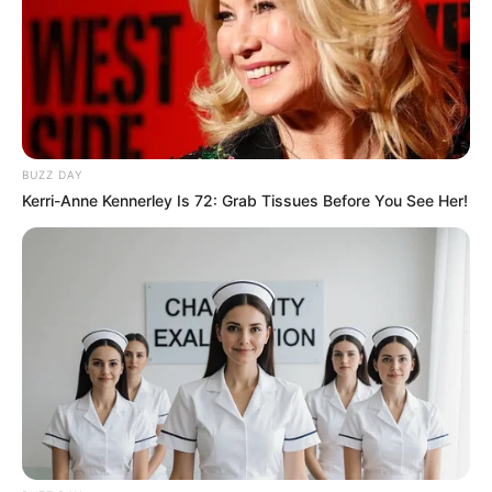
BUZZ DAY
Kerri-Anne Kennerley Is 72: Grab Tissues Before You See Her!