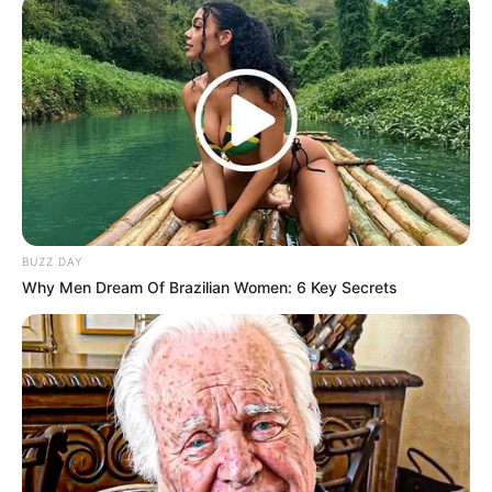
BUZZ DAY
Why Men Dream Of Brazilian Women: 6 Key Secrets
Bu Lingga