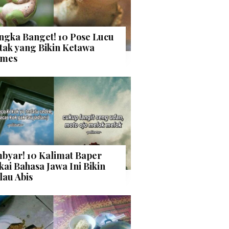
ngka Banget! 10 Pose Lucu
tak yang Bikin Ketawa
mes
byar! 10 Kalimat Baper
kai Bahasa Jawa Ini Bikin
lau Abis