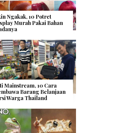
kin Ngakak, 10 Potret
splay Murah Pakai Bahan
adanya
ti Mainstream, 10 Cara
mbawa Barang Belanjaan
rsi Warga Thailand