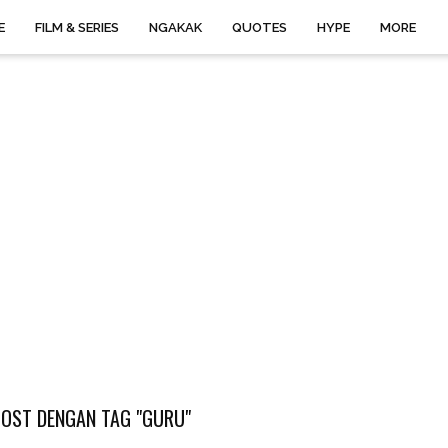
E
FILM & SERIES
NGAKAK
QUOTES
HYPE
MORE
OST DENGAN TAG "GURU"