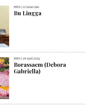
MIRA
| 12 bulan lalu
Bu Lingga
MIRA
| 26 April 2025
Borassaem (Debora
Gabriella)