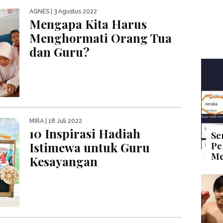
AGNES
| 3 Agustus 2022
Mengapa Kita Harus
Menghormati Orang Tua
dan Guru?
MIRA
| 18 Juli 2022
10 Inspirasi Hadiah
Se
Istimewa untuk Guru
Pe
Me
Kesayangan