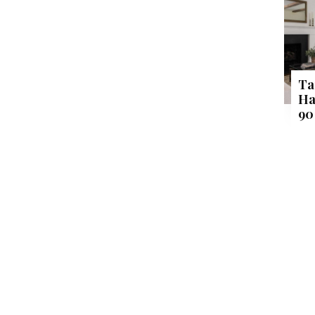
Ta
Ha
90