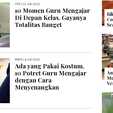
VIVI
| 10 Juli 2022
10 Momen Guru Mengajar
Bi
Di Depan Kelas, Gayanya
Co
Totalitas Banget
Se
MIRA
| 9 Juli 2022
Ada yang Pakai Kostum,
10 Potret Guru Mengajar
An
Me
dengan Cara
Ve
Menyenangkan