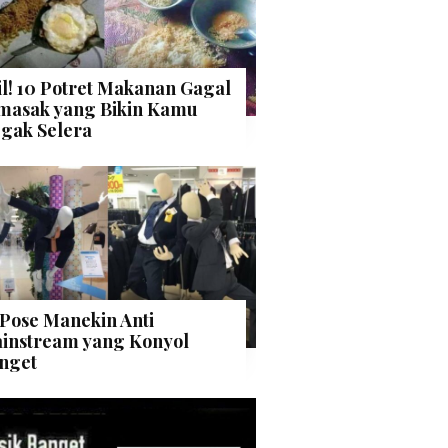
il! 10 Potret Makanan Gagal
masak yang Bikin Kamu
gak Selera
 Pose Manekin Anti
instream yang Konyol
nget