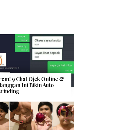
rem! 9 Chat Ojek Online &
langgan Ini Bikin Auto
rinding