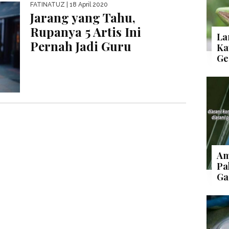
FATINATUZ
| 18 April 2020
Jarang yang Tahu,
Rupanya 5 Artis Ini
La
Pernah Jadi Guru
Ka
Ge
Am
Pa
Ga