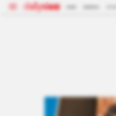
HOME
INSPIRASI
STYL