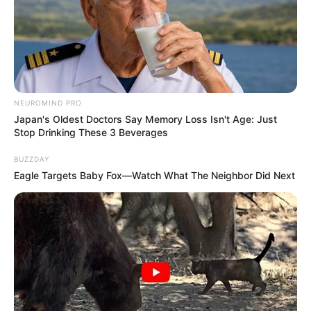
Tampil Lebih Modern, 7 Potret
Hasil Renovasi Rumah Berusia
90 Tahun
NEUROMIND PRO
Japan's Oldest Doctors Say Memory Loss Isn't Age: Just
Stop Drinking These 3 Beverages
BUZZDAY
Eagle Targets Baby Fox—Watch What The Neighbor Did Next