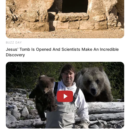
BUZZ DAY
Jesus' Tomb Is Opened And Scientists Make An Incredible
Discovery