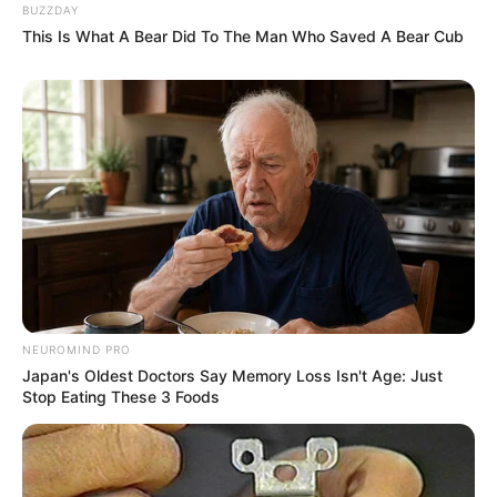
BUZZDAY
This Is What A Bear Did To The Man Who Saved A Bear Cub
NEUROMIND PRO
Japan's Oldest Doctors Say Memory Loss Isn't Age: Just
Stop Eating These 3 Foods
LIHAT ARTIKEL LAINNYA