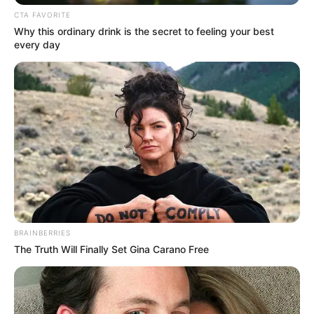
CTA FAVORITE
Why this ordinary drink is the secret to feeling your best
every day
(foto: reddit/archivarianne)
BRAINBERRIES
The Truth Will Finally Set Gina Carano Free