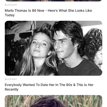
BUZZDAY
Marlo Thomas Is 86 Now - Here's What She Looks Like
Today
BUZZDAY
Everybody Wanted To Date Her In The 80s & This Is Her
Recently