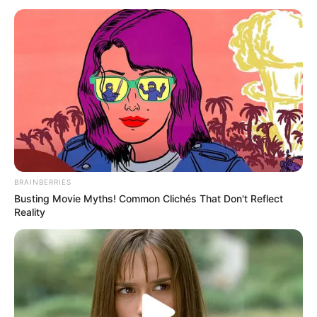
BRAINBERRIES
Busting Movie Myths! Common Clichés That Don't Reflect
Reality
INSPIRASI
Bisa untuk Segala Acara, 10 Ide