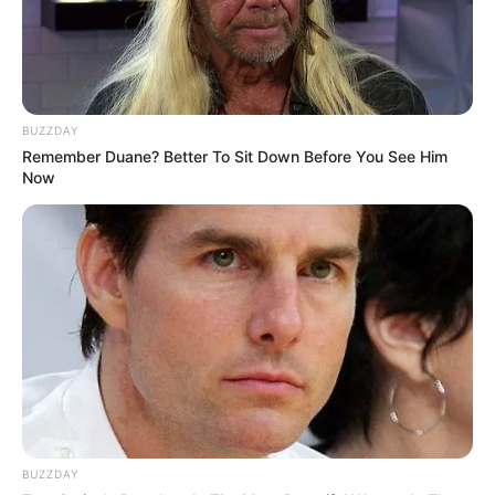
BUZZDAY
Remember Duane? Better To Sit Down Before You See Him
Now
BUZZDAY