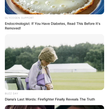
5. Setuju ga kalau Irish manis banget kalau tersenyum?
GLYCOGEN SUPPORT
Endocrinologist: If You Have Diabetes, Read This Before It's
Removed!
BUZZ DAY
Diana’s Last Words: Firefighter Finally Reveals The Truth