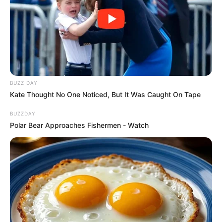
BUZZ DAY
Kate Thought No One Noticed, But It Was Caught On Tape
BUZZDAY
Polar Bear Approaches Fishermen - Watch
(foto: instagram/_irishbella_)