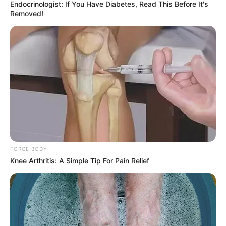
Endocrinologist: If You Have Diabetes, Read This Before It's
Removed!
FORGE BODY
Knee Arthritis: A Simple Tip For Pain Relief
Irish Bella