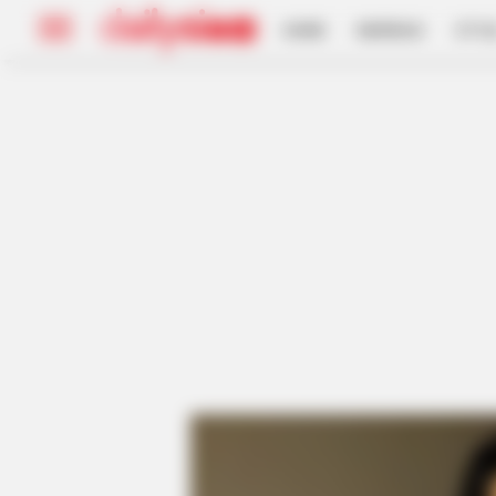
HOME
INSPIRASI
STYL