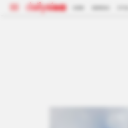
HOME
INSPIRASI
STYL