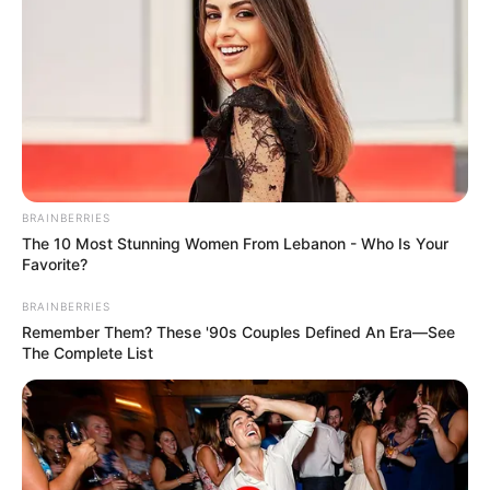
BRAINBERRIES
The 10 Most Stunning Women From Lebanon - Who Is Your
Favorite?
Mute
BRAINBERRIES
Remember Them? These '90s Couples Defined An Era—See
The Complete List