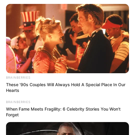
BRAINBERRIES
These '90s Couples Will Always Hold A Special Place In Our
Hearts
BRAINBERRIES
When Fame Meets Fragility: 6 Celebrity Stories You Won't
Forget
Shivani Tomar