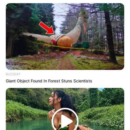
BUZZDAY
Giant Object Found In Forest Stuns Scientists
(foto: instagram/shivanitomar9)