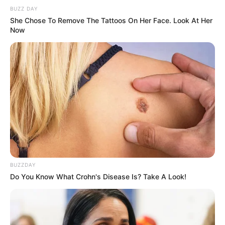
BUZZ DAY
She Chose To Remove The Tattoos On Her Face. Look At Her
Now
BUZZDAY
Do You Know What Crohn's Disease Is? Take A Look!