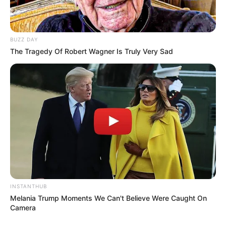
BUZZ DAY
The Tragedy Of Robert Wagner Is Truly Very Sad
INSTANTHUB
Melania Trump Moments We Can't Believe Were Caught On
Camera