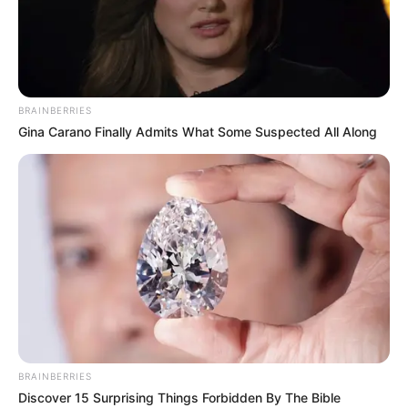
BRAINBERRIES
Gina Carano Finally Admits What Some Suspected All Along
BRAINBERRIES
Discover 15 Surprising Things Forbidden By The Bible