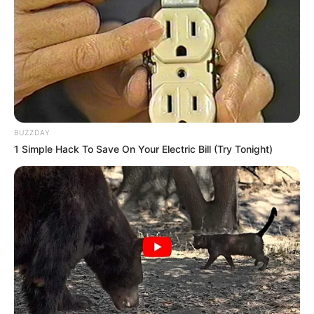
BUZZDAY
1 Simple Hack To Save On Your Electric Bill (Try Tonight)