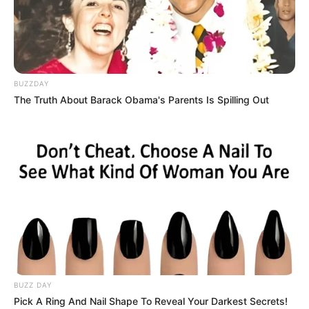
BUZZDAY
The Truth About Barack Obama's Parents Is Spilling Out
(foto: instagram/shivanitomar9)
2. Senyumnya selalu berhasil membuat orang jatuh hati
BUZZ DAY
Pick A Ring And Nail Shape To Reveal Your Darkest Secrets!