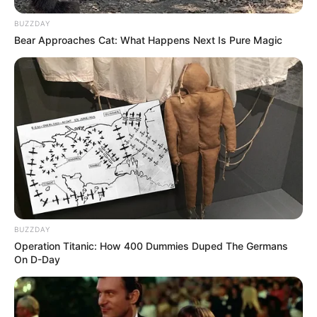
BUZZDAY
Bear Approaches Cat: What Happens Next Is Pure Magic
BUZZDAY
Operation Titanic: How 400 Dummies Duped The Germans
On D-Day