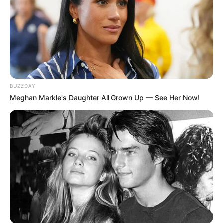
LIHAT ARTIKEL LAINNYA
BUZZDAY
Meghan Markle's Daughter All Grown Up — See Her Now!
Nyimas Ratu Rafa
Shenina Cinnamon