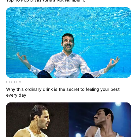
CTA LOVE
Why this ordinary drink is the secret to feeling your best
every day
(foto: instagram:/official_skyle)