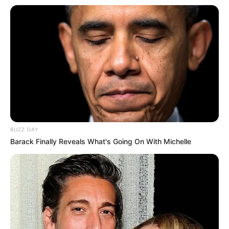
BUZZ DAY
Barack Finally Reveals What's Going On With Michelle