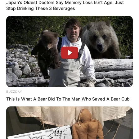
Japan's Oldest Doctors Say Memory Loss Isn't Age: Just
Stop Drinking These 3 Beverages
BUZZDAY
This Is What A Bear Did To The Man Who Saved A Bear Cub