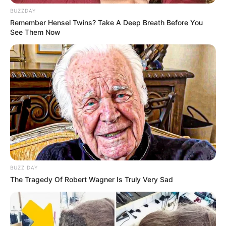
BUZZDAY
Remember Hensel Twins? Take A Deep Breath Before You
See Them Now
BUZZ DAY
The Tragedy Of Robert Wagner Is Truly Very Sad