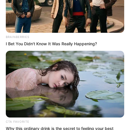
BRAINBERRIES
I Bet You Didn't Know It Was Really Happening?
CTA FAVORITE
Why this ordinary drink is the secret to feeling your best