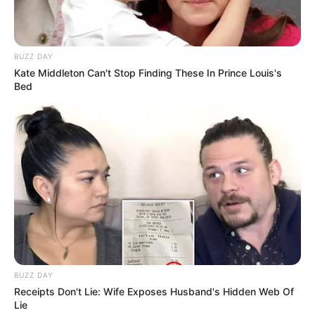
musik.
TAGS
IDOL GRUP
SKYLE
BUZZ DAY
Kate Middleton Can't Stop Finding These In Prince Louis's
Bed
BUZZ DAY
Receipts Don't Lie: Wife Exposes Husband's Hidden Web Of
Lie