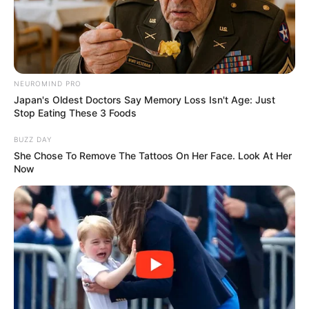
NEUROMIND PRO
Japan's Oldest Doctors Say Memory Loss Isn't Age: Just
Stop Eating These 3 Foods
BUZZ DAY
She Chose To Remove The Tattoos On Her Face. Look At Her
Now