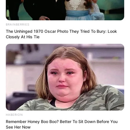
BRAINBERRIES
The Unhinged 1970 Oscar Photo They Tried To Bury: Look
Closely At His Tie
HABERION
Remember Honey Boo Boo? Better To Sit Down Before You
See Her Now