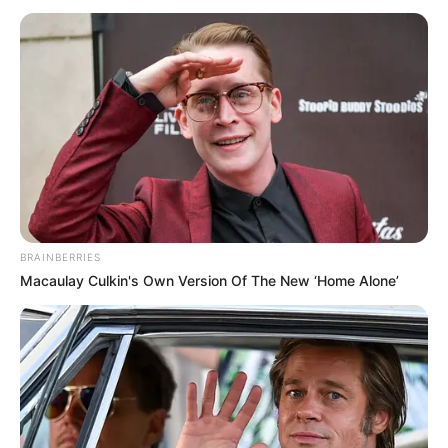
BRAINBERRIES
Macaulay Culkin's Own Version Of The New ‘Home Alone’
BTR Alice