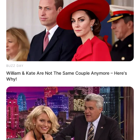
BUZZ DAY
William & Kate Are Not The Same Couple Anymore – Here's
Why!
LIHAT ARTIKEL LAINNYA