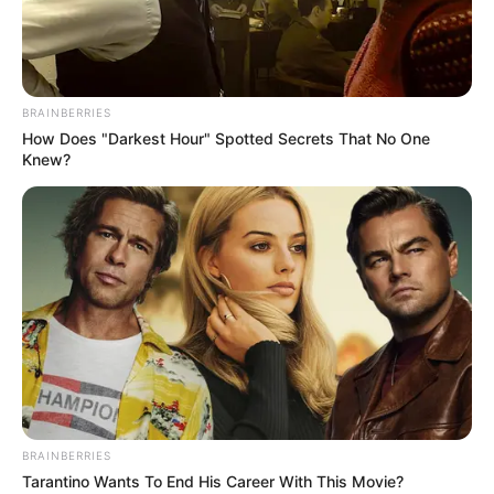
BRAINBERRIES
How Does "Darkest Hour" Spotted Secrets That No One
Knew?
BRAINBERRIES
Tarantino Wants To End His Career With This Movie?