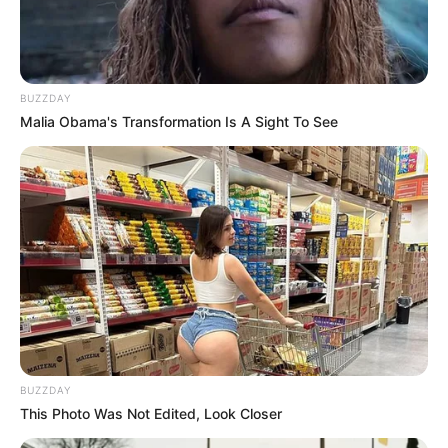
BUZZDAY
Malia Obama's Transformation Is A Sight To See
LIHAT ARTIKEL LAINNYA
BUZZDAY
This Photo Was Not Edited, Look Closer
Laras Kinanda
Nyimas Ratu Rafa