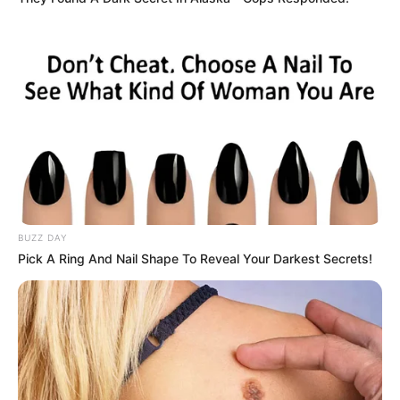
(foto: instagram/fatehhalilintar)
2. Masih belia, gayanya sudah keren
BUZZ DAY
Pick A Ring And Nail Shape To Reveal Your Darkest Secrets!