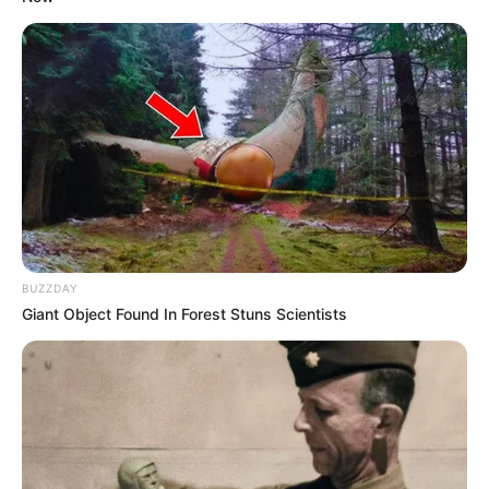
BUZZDAY
Giant Object Found In Forest Stuns Scientists
(foto: instagram/fatehhalilintar)
4. Penampilannya bisa jadi inspirasi nih