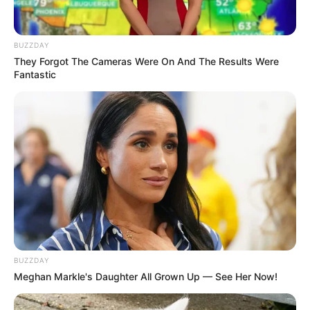
BUZZDAY
They Forgot The Cameras Were On And The Results Were
Fantastic
BUZZDAY
Fateh Halilintar
Meghan Markle's Daughter All Grown Up — See Her Now!