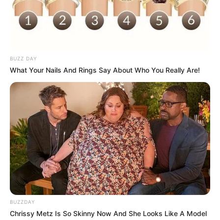
BUZZ DAY
What Your Nails And Rings Say About Who You Really Are!
BUZZDAY
Chrissy Metz Is So Skinny Now And She Looks Like A Model