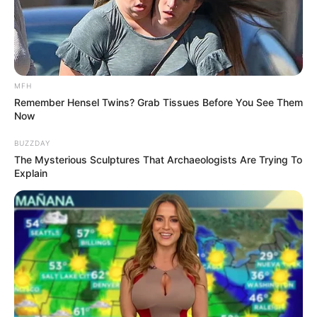
MFH
Remember Hensel Twins? Grab Tissues Before You See Them
Now
BUZZDAY
The Mysterious Sculptures That Archaeologists Are Trying To
Explain