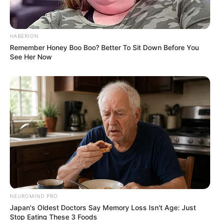
HABERION
Remember Honey Boo Boo? Better To Sit Down Before You
See Her Now
NEUROMIND PRO
Japan's Oldest Doctors Say Memory Loss Isn't Age: Just
Stop Eating These 3 Foods