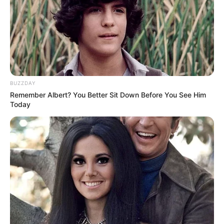
LIHAT ARTIKEL LAINNYA
BUZZDAY
Remember Albert? You Better Sit Down Before You See Him
Today
Nyimas Ratu Rafa
Shenina Cinnamon