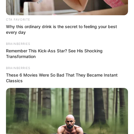
CTA FAVORITE
Why this ordinary drink is the secret to feeling your best
every day
BRAINBERRIES
Remember This Kick-Ass Star? See His Shocking
Transformation
BRAINBERRIES
These 6 Movies Were So Bad That They Became Instant
Classics
Anne Hathaway