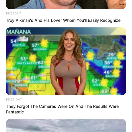
BUZZDAY
Troy Aikman's And His Lover Whom You'll Easily Recognize
BUZZ DAY
They Forgot The Cameras Were On And The Results Were
Fantastic