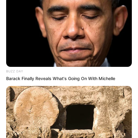
(foto: instagram/annehathaway)
3. Menampakkan posturnya yang tinggi dan langsing
BUZZ DAY
Barack Finally Reveals What's Going On With Michelle