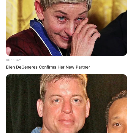
BUZZDAY
Ellen DeGeneres Confirms Her New Partner