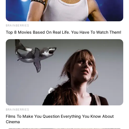
BRAINBERRIES
Top 8 Movies Based On Real Life. You Have To Watch Them!
Misalnya saja dalam Academy Awards untuk Best Supporting
Actress, Golden Globe Awards untuk Best Supporting Actress,
Mute
dan Satellite Awards untuk kategori Best Cast.
Baca juga:
Biodata, Profil, dan Fakta Will Smith
BRAINBERRIES
Films To Make You Question Everything You Know About
Cinema