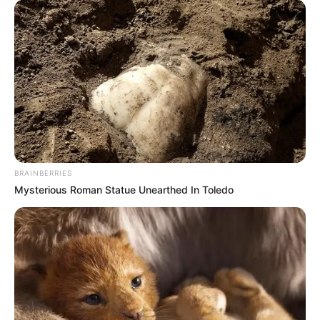
BRAINBERRIES
Mysterious Roman Statue Unearthed In Toledo
(foto: instagram/annehathaway)