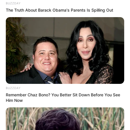
BUZZDAY
The Truth About Barack Obama's Parents Is Spilling Out
BUZZDAY
Remember Chaz Bono? You Better Sit Down Before You See
Him Now