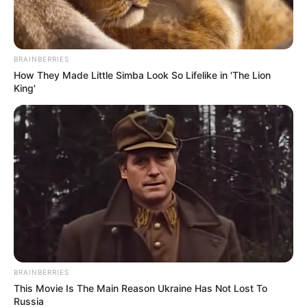
Daftar isi
BRAINBERRIES
How They Made Little Simba Look So Lifelike in 'The Lion
King'
BRAINBERRIES
This Movie Is The Main Reason Ukraine Has Not Lost To
Russia