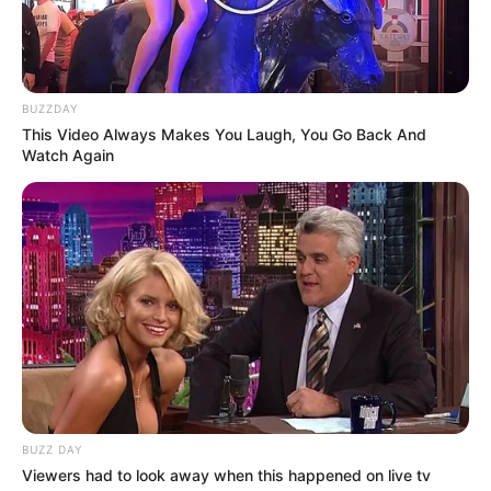
BUZZDAY
This Video Always Makes You Laugh, You Go Back And
Watch Again
BUZZ DAY
Viewers had to look away when this happened on live tv