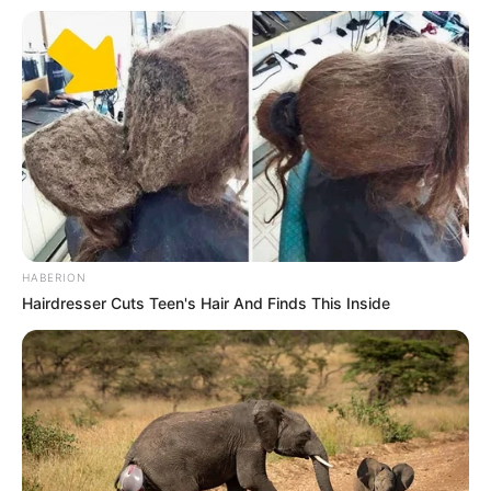
HABERION
Hairdresser Cuts Teen's Hair And Finds This Inside
Serem! 9 Chat Ojek Online &
Pelanggan Ini Bikin Auto