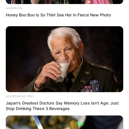
HABERION
Honey Boo Boo Is So Thin! See Her In Fierce New Photo
NEUROMIND PRO
Japan's Greatest Doctors Say Memory Loss Isn't Age: Just
Stop Drinking These 3 Beverages