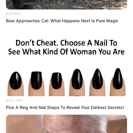
BUZZDAY
Bear Approaches Cat: What Happens Next Is Pure Magic
BUZZ DAY
Pick A Ring And Nail Shape To Reveal Your Darkest Secrets!
EDEN