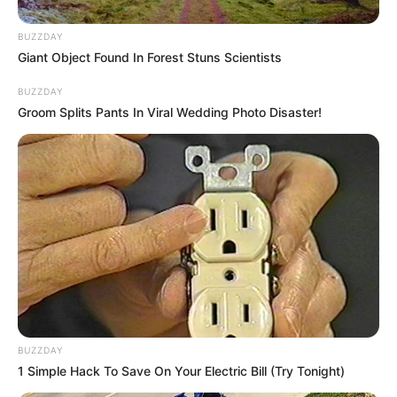
BUZZDAY
Giant Object Found In Forest Stuns Scientists
BUZZDAY
Groom Splits Pants In Viral Wedding Photo Disaster!
BUZZDAY
1 Simple Hack To Save On Your Electric Bill (Try Tonight)