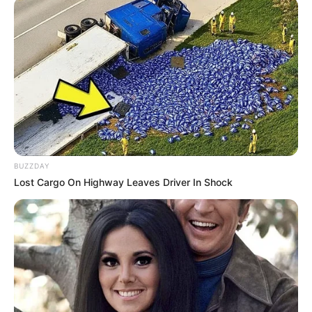
BUZZDAY
Lost Cargo On Highway Leaves Driver In Shock