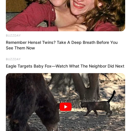
BUZZDAY
Remember Hensel Twins? Take A Deep Breath Before You
See Them Now
BUZZDAY
Eagle Targets Baby Fox—Watch What The Neighbor Did Next