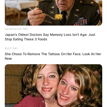
NEUROMIND PRO
Japan's Oldest Doctors Say Memory Loss Isn't Age: Just
Stop Eating These 3 Foods
BUZZ DAY
She Chose To Remove The Tattoos On Her Face. Look At Her
Now