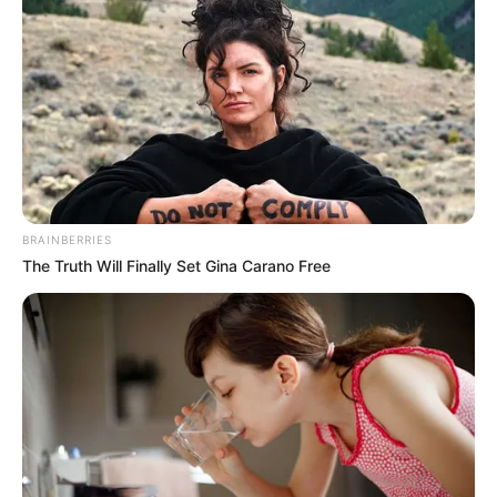
LIHAT ARTIKEL LAINNYA
BRAINBERRIES
The Truth Will Finally Set Gina Carano Free
Nyimas Ratu Rafa
Shenina Cinnamon