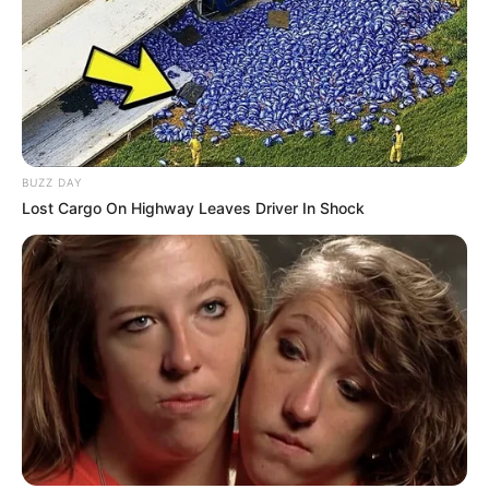
BUZZ DAY
Lost Cargo On Highway Leaves Driver In Shock