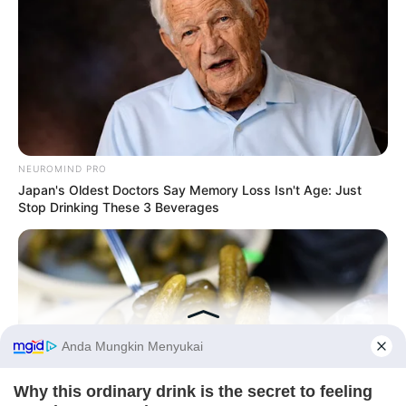
NEUROMIND PRO
Japan's Oldest Doctors Say Memory Loss Isn't Age: Just
Stop Drinking These 3 Beverages
Before You Go