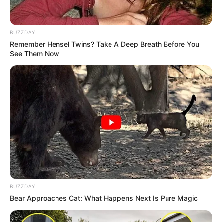
BUZZDAY
Remember Hensel Twins? Take A Deep Breath Before You
See Them Now
BUZZDAY
Aalisha Panwar
Bear Approaches Cat: What Happens Next Is Pure Magic