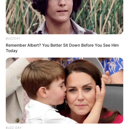
BUZZDAY
Remember Albert? You Better Sit Down Before You See Him
Today
(foto: instagram/aalishapanwar157)
BUZZ DAY