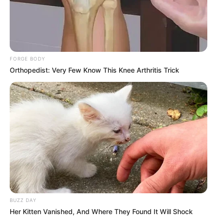
FORGE BODY
Orthopedist: Very Few Know This Knee Arthritis Trick
BUZZ DAY
Her Kitten Vanished, And Where They Found It Will Shock