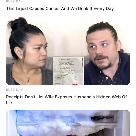
BUZZ DAY
SELEBRITI INDONESIA
YOUTUBER
This Liquid Causes Cancer And We Drink It Every Day
BUZZ DAY
Receipts Don't Lie: Wife Exposes Husband's Hidden Web Of
Lie