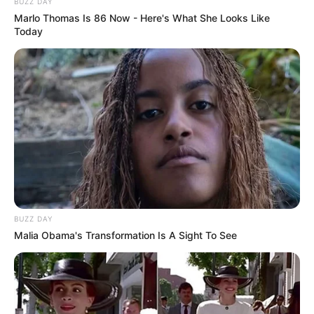
BUZZ DAY
Marlo Thomas Is 86 Now - Here's What She Looks Like
Today
BUZZ DAY
Malia Obama's Transformation Is A Sight To See
LIHAT ARTIKEL LAINNYA