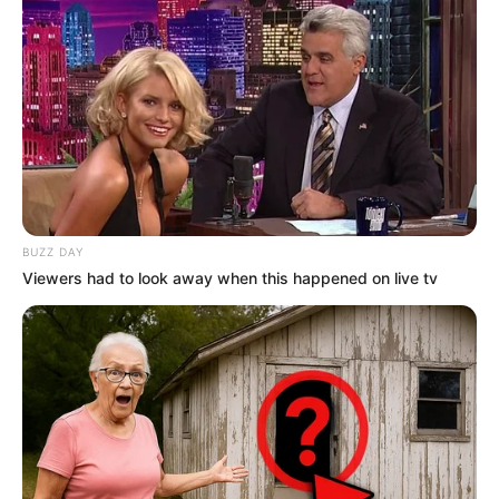
BUZZ DAY
Viewers had to look away when this happened on live tv