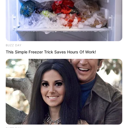
BUZZ DAY
This Simple Freezer Trick Saves Hours Of Work!