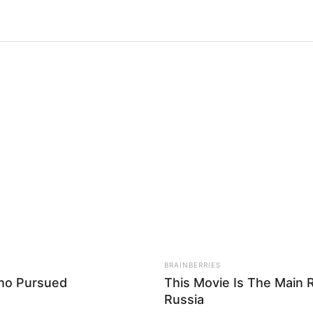
BRAINBERRIES
Who Pursued
This Movie Is The Main 
Russia