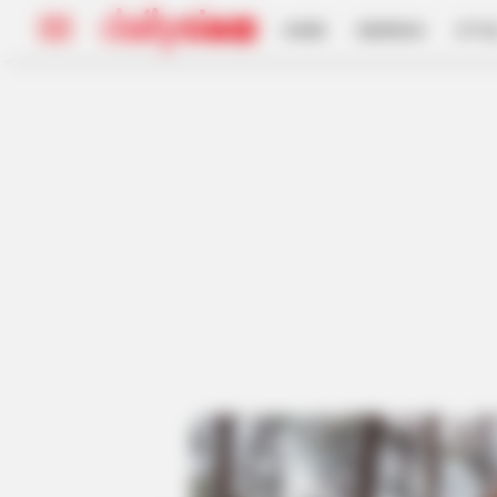
HOME
INSPIRASI
STYL