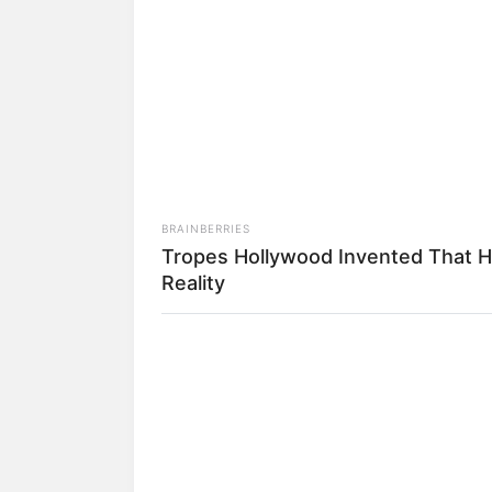
BRAINBERRIES
Tropes Hollywood Invented That H
Reality