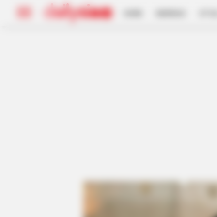
HOME
INSPIRASI
STYL