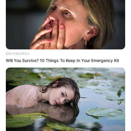
BRAINBERRIES
Will You Survive? 10 Things To Keep In Your Emergency Kit