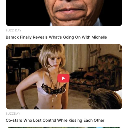
BUZZ DAY
Barack Finally Reveals What's Going On With Michelle
BUZZDAY
Co-stars Who Lost Control While Kissing Each Other