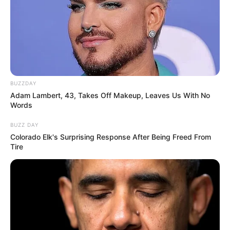
BUZZDAY
Adam Lambert, 43, Takes Off Makeup, Leaves Us With No
Words
BUZZ DAY
Colorado Elk's Surprising Response After Being Freed From
Tire