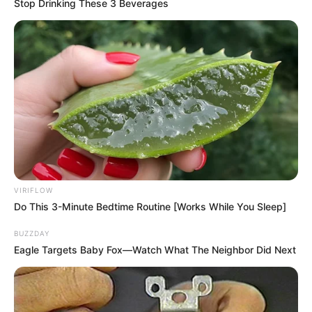
Stop Drinking These 3 Beverages
VIRIFLOW
Do This 3-Minute Bedtime Routine [Works While You Sleep]
BUZZDAY
Eagle Targets Baby Fox—Watch What The Neighbor Did Next