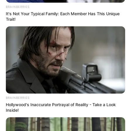
BRAINBERRIES
It's Not Your Typical Family: Each Member Has This Unique
Trait!
BRAINBERRIES
Hollywood's Inaccurate Portrayal of Reality - Take a Look
Inside!
(foto: instagram/ashleyk_hawaii )
Biodata & Profil