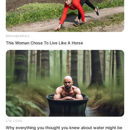
BRAINBERRIES
This Woman Chose To Live Like A Horse
CTA LOVE
Why everything you thought you knew about water might be