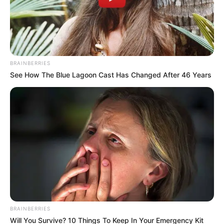
BRAINBERRIES
See How The Blue Lagoon Cast Has Changed After 46 Years
(foto: instagram/fatyabiya)
BRAINBERRIES
Will You Survive? 10 Things To Keep In Your Emergency Kit