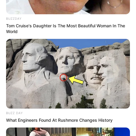
BUZZDAY
Tom Cruise's Daughter Is The Most Beautiful Woman In The
World
BUZZ DAY
What Engineers Found At Rushmore Changes History