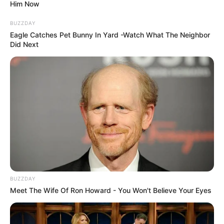
Him Now
BUZZDAY
Eagle Catches Pet Bunny In Yard -Watch What The Neighbor
Did Next
BUZZDAY
Meet The Wife Of Ron Howard - You Won't Believe Your Eyes
Fatya Biya