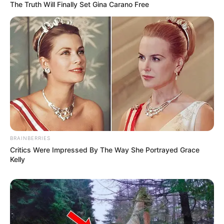
The Truth Will Finally Set Gina Carano Free
(foto: instagram/fatyabiya)
5. Jangan lupa makan, sebelum beraktivitas
BRAINBERRIES
Critics Were Impressed By The Way She Portrayed Grace
Kelly