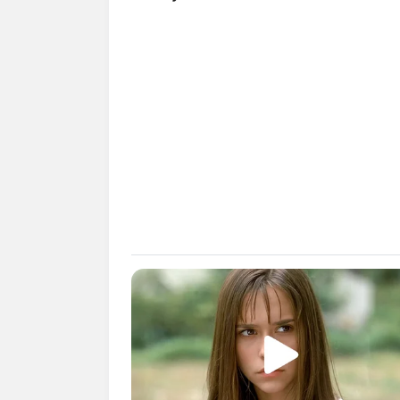
Baca juga:
Biodata, Profil, dan Fakta