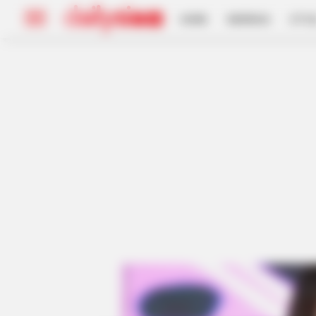
HOME
INSPIRASI
STYL