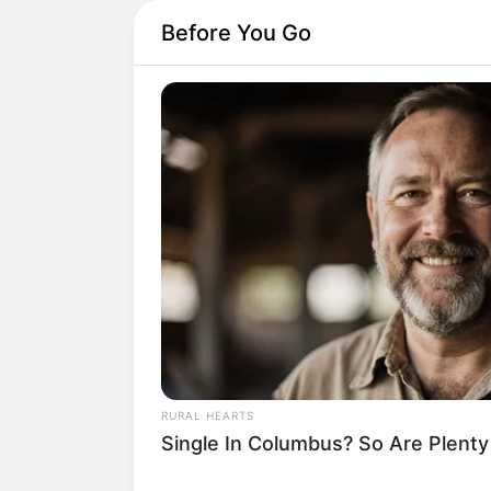
Before You Go
RURAL HEARTS
Single In Columbus? So Are Plent