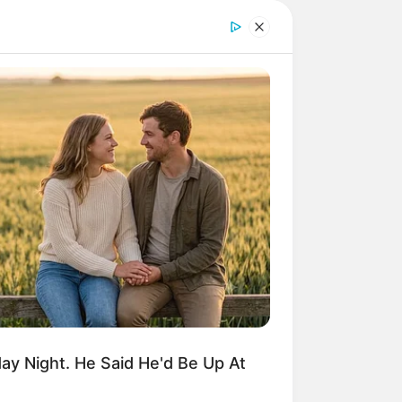
y Night. He Said He'd Be Up At