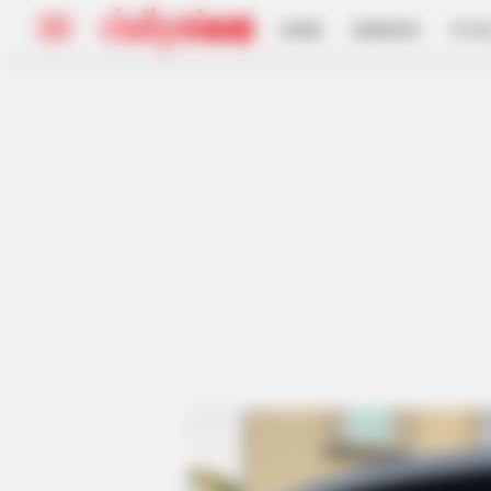
HOME
INSPIRASI
STYL